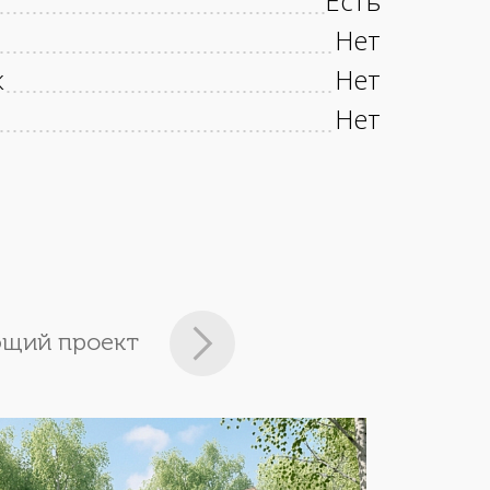
Есть
Нет
к
Нет
Нет
щий проект