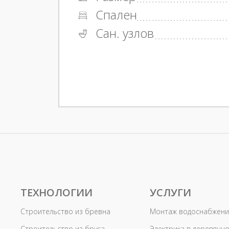
Спален
Сан. узлов
ТЕХНОЛОГИИ
УСЛУГИ
Строительство из бревна
Монтаж водоснабжени
Строительство из бруса
Электрика в деревянн