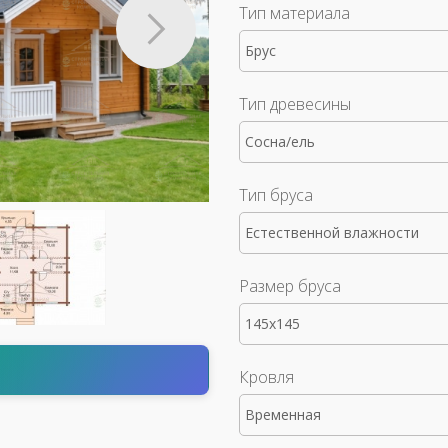
Тип материала
Брус
Тип древесины
Сосна/ель
Тип бруса
Естественной влажности
Размер бруса
145x145
т
Кровля
Временная