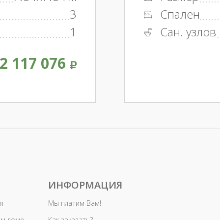
3
Спален
1
Сан. узлов
2 117 076
ИНФОРМАЦИЯ
я
Мы платим Вам!
ом доме
Как заказать?