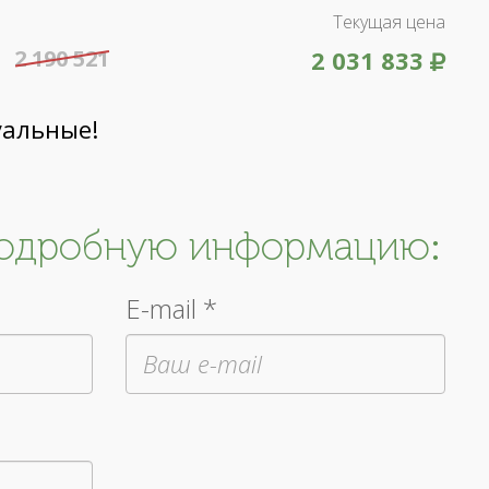
Текущая цена
2 190 521
2 031 833
уальные!
подробную информацию:
E-mail *