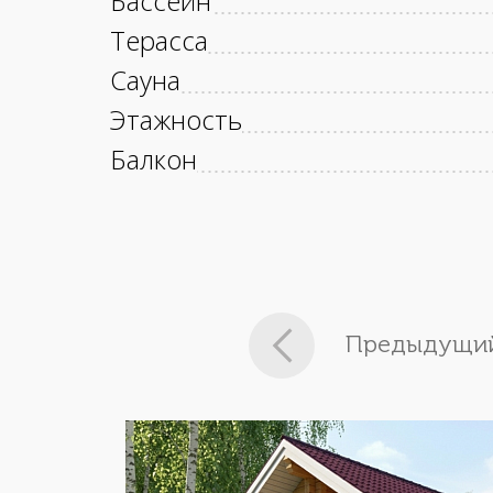
Бассейн
Терасса
Сауна
Этажность
Балкон
Предыдущий