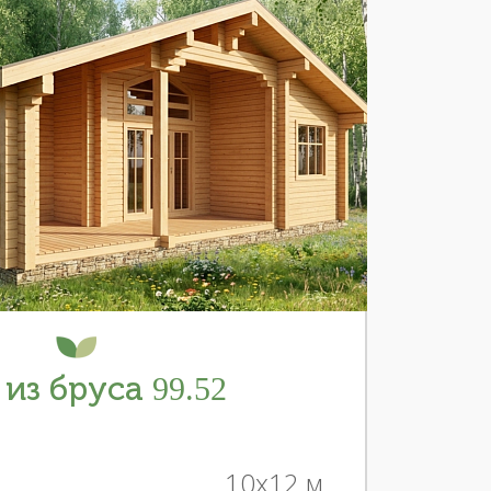
из бруса 99.52
10x12 м