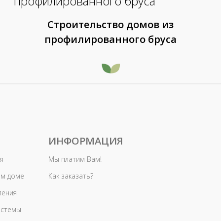
Строительство домов из
профилированного бруса
ИНФОРМАЦИЯ
я
Мы платим Вам!
ом доме
Как заказать?
ления
истемы