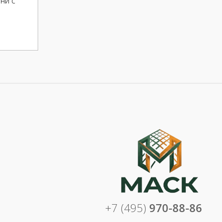
ни с
+7 (495)
970-88-86