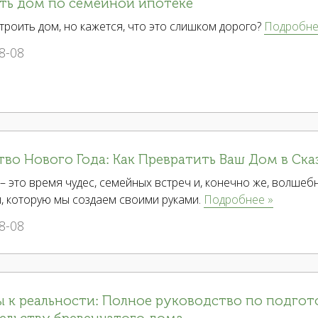
ть дом по семейной ипотеке
троить дом, но кажется, что это слишком дорого?
Подробне
8-08
во Нового Года: Как Превратить Ваш Дом в Ска
– это время чудес, семейных встреч и, конечно же, волшеб
, которую мы создаем своими руками.
Подробнее »
8-08
 к реальности: Полное руководство по подгот