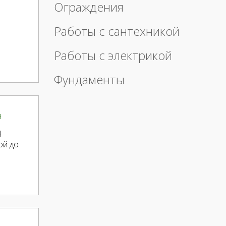
Ограждения
Работы с сантехникой
Работы с электрикой
Фундаменты
ч
д
ой до