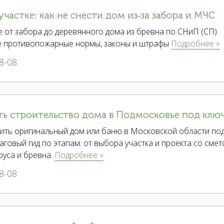
участке: как не снести дом из-за забора и МЧС
 от забора до деревянного дома из бревна по СНиП (СП).
е противопожарные нормы, законы и штрафы
Подробнее »
8-08
ть строительство дома в Подмосковье под клю
оить оригинальный дом или баню в Московской области по
говый гид по этапам: от выбора участка и проекта со смет
руса и бревна.
Подробнее »
8-08