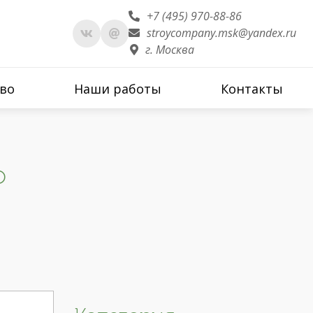
+7 (495) 970-88-86
stroycompany.msk@yandex.ru
г. Москва
во
Наши работы
Контакты
о