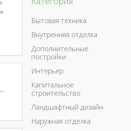
Категория
а
ня
Бытовая техника
Внутренняя отделка
Дополнительные
постройки
Интерьер
Капитальное
 —
строительство
Ландшафтный дизайн
Наружная отделка