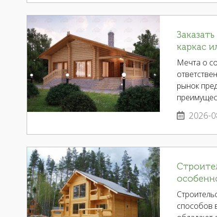
Заказать
каркас и
Мечта о со
ответствен
рынок пред
преимущес
2026-0
Строител
особенн
Строительс
способов в