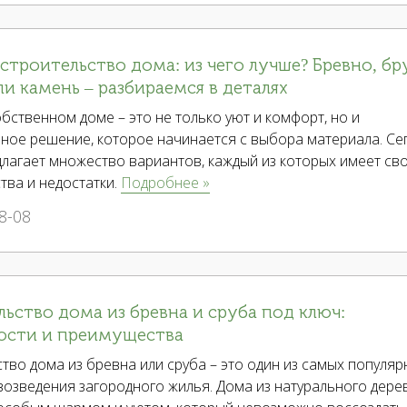
 строительство дома: из чего лучше? Бревно, бр
ли камень – разбираемся в деталях
бственном доме – это не только уют и комфорт, но и
ное решение, которое начинается с выбора материала. Се
лагает множество вариантов, каждый из которых имеет св
тва и недостатки.
Подробнее »
8-08
ьство дома из бревна и сруба под ключ:
ости и преимущества
тво дома из бревна или сруба – это один из самых популяр
озведения загородного жилья. Дома из натурального дере