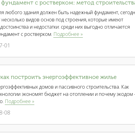
 фундамент с ростверком: метод строительств
ля любого здания должен быть надежный фундамент, сегод
 несколько видов основ под строения, которые имеют
достоинства и недостатки: среди них выгодно отличается
ундамент с ростверком.
Подробнее »
7-01
 как построить энергоэффективное жилье
ргоэффективных домов и пассивного строительства. Как
ехнологии экономят бюджет на отоплении и почему экодом
о.
Подробнее »
8-08