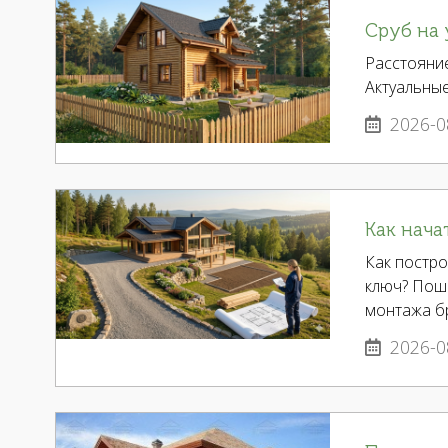
Сруб на 
Расстояние
Актуальны
2026-0
Как нача
Как постр
ключ? Поша
монтажа б
2026-0