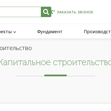
ЗАКАЗАТЬ ЗВОНОК
оекты
Фундамент
Производст
роительство
Капитальное строительств