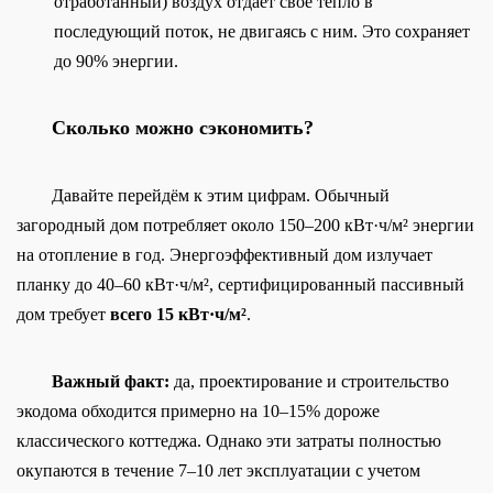
отработанный) воздух отдает свое тепло в
последующий поток, не двигаясь с ним. Это сохраняет
до 90% энергии.
Сколько можно сэкономить?
Давайте перейдём к этим цифрам. Обычный
загородный дом потребляет около 150–200 кВт·ч/м² энергии
на отопление в год. Энергоэффективный дом излучает
планку до 40–60 кВт·ч/м², сертифицированный пассивный
дом требует
всего 15 кВт·ч/м²
.
Важный факт:
да, проектирование и строительство
экодома обходится примерно на 10–15% дороже
классического коттеджа. Однако эти затраты полностью
окупаются в течение 7–10 лет эксплуатации с учетом