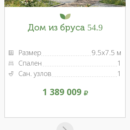
Дом из бруса 54.9
Размер
9.5x7.5 м
Спален
1
Сан. узлов
1
1 389 009