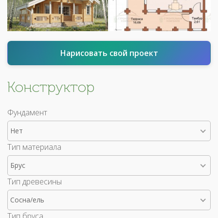
Нарисовать свой проект
Конструктор
Фундамент
Нет
Тип материала
Брус
Тип древесины
Сосна/ель
Тип бруса