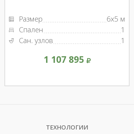
Размер
6x5 м
Спален
1
Сан. узлов
1
1 107 895
ТЕХНОЛОГИИ