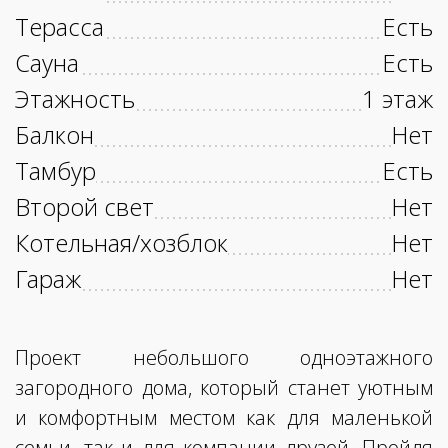
Терасса
Есть
Сауна
Есть
Этажность
1 этаж
Балкон
Нет
Тамбур
Есть
Второй свет
Нет
Котельная/хозблок
Нет
Гараж
Нет
Проект небольшого одноэтажного
загородного дома, который станет уютным
и комфортным местом как для маленькой
семьи, так и для компании друзей. Пройдя