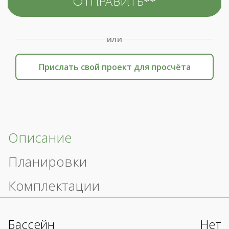
или
Прислать свой проект для просчёта
Описание
Планировки
Комплектации
Бассейн
Нет