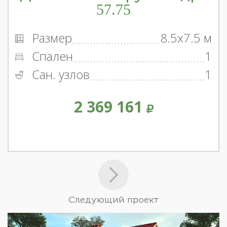
57.75
Размер
8.5x7.5 м
Спален
1
Сан. узлов
1
2 369 161
Следующий проект