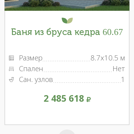
Баня из бруса кедра 60.67
Размер
8.7x10.5 м
Спален
Нет
Сан. узлов
1
2 485 618