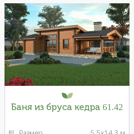
Баня из бруса кедра 61.42
Размер
5.5x14.3 м