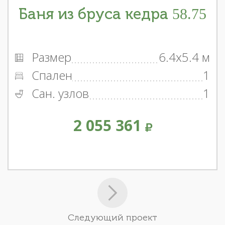
Баня из бруса кедра 58.75
Размер
6.4x5.4 м
Спален
1
Сан. узлов
1
2 055 361
Следующий проект