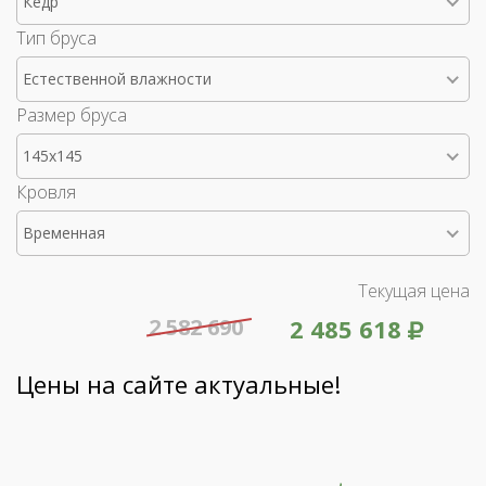
Кедр
Тип бруса
Естественной влажности
Размер бруса
145x145
Кровля
Временная
Текущая цена
2 582 690
2 485 618
Цены на сайте актуальные!