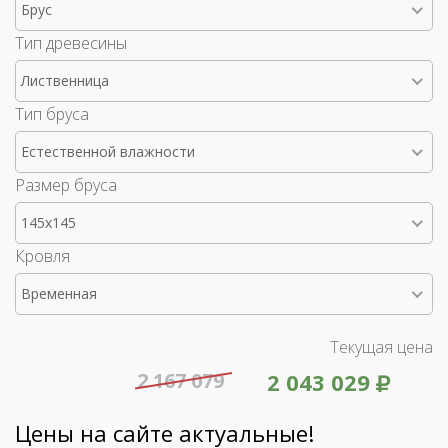
Брус
Тип древесины
Лиственница
Тип бруса
Естественной влажности
Размер бруса
145x145
Кровля
Временная
Текущая цена
2 167 079
2 043 029
Цены на сайте актуальные!