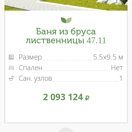
Баня из бруса
лиственницы 47.11
Размер
5.5x9.5 м
Спален
Нет
Сан. узлов
1
2 093 124