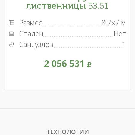
лиственницы 53.51
Размер
8.7x7 м
Спален
Нет
Сан. узлов
1
2 056 531
ТЕХНОЛОГИИ