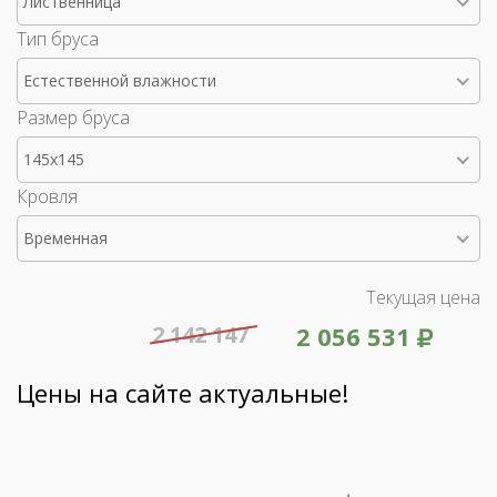
Лиственница
Тип бруса
Естественной влажности
Размер бруса
145x145
Кровля
Временная
Текущая цена
2 142 147
2 056 531
Цены на сайте актуальные!