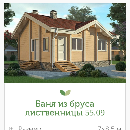
Баня из бруса
лиственницы 55.09
Размер
7x8.5 м