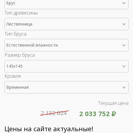
Брус
Тип древесины
Лиственница
Тип бруса
Естественной влажности
Размер бруса
145x145
Кровля
Временная
Текущая цена
2 132 024
2 033 752
Цены на сайте актуальные!