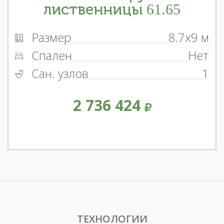
лиственницы 61.65
Размер
8.7x9 м
Спален
Нет
Сан. узлов
1
2 736 424
ТЕХНОЛОГИИ