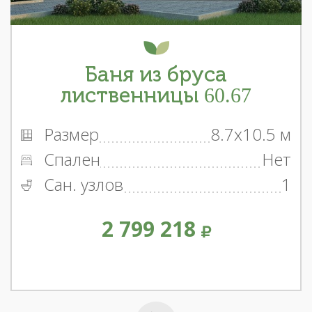
Баня из бруса
лиственницы 60.67
Размер
8.7x10.5 м
Спален
Нет
Сан. узлов
1
2 799 218