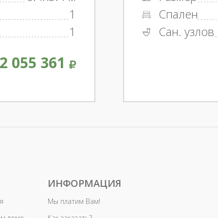
1
Спален
1
Сан. узлов
2 055 361
ИНФОРМАЦИЯ
я
Мы платим Вам!
ом доме
Как заказать?