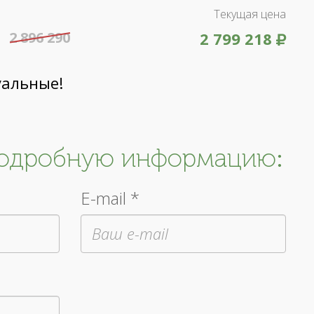
Текущая цена
2 896 290
2 799 218
уальные!
подробную информацию:
E-mail *