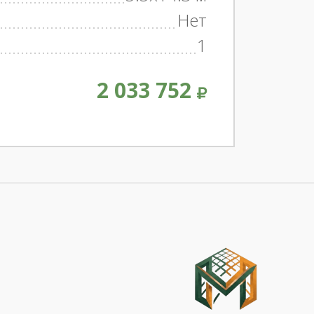
Нет
1
2 033 752