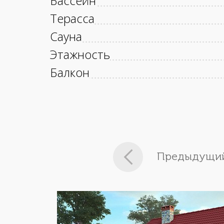
Бассейн
Терасса
Сауна
Этажность
Балкон
Предыдущий