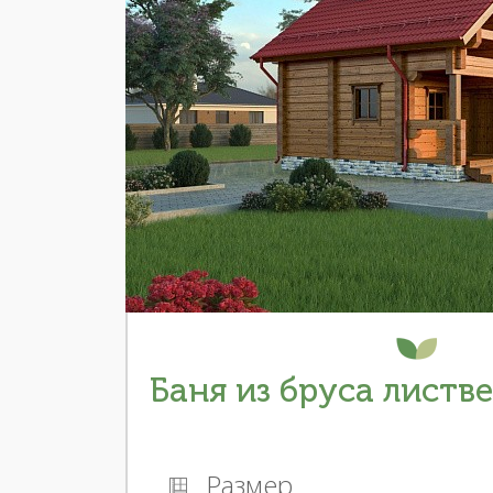
Баня из бруса листв
Размер