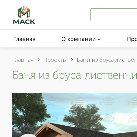
Главная
О компании
Пр
Главная
Проекты
Бани из бруса листв
Баня из бруса лиственни