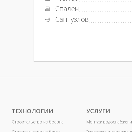
Спален
Сан. узлов
ТЕХНОЛОГИИ
УСЛУГИ
Строительство из бревна
Монтаж водоснабжени
Строительство из бруса
Электрика в деревянн