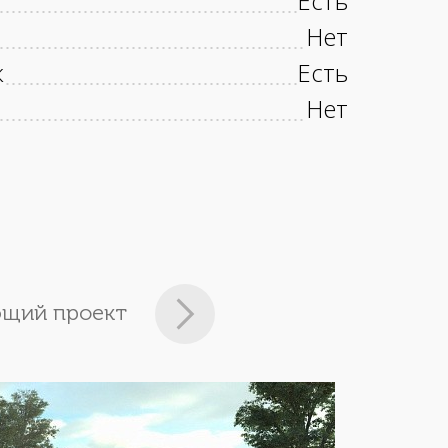
Есть
Нет
к
Есть
Нет
щий проект