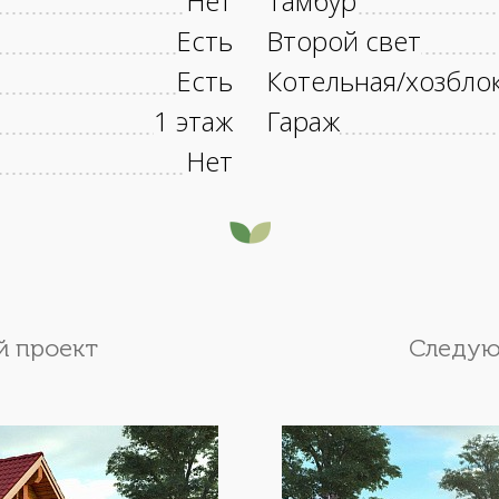
Нет
Тамбур
Есть
Второй свет
Есть
Котельная/хозбло
1 этаж
Гараж
Нет
 проект
Следую