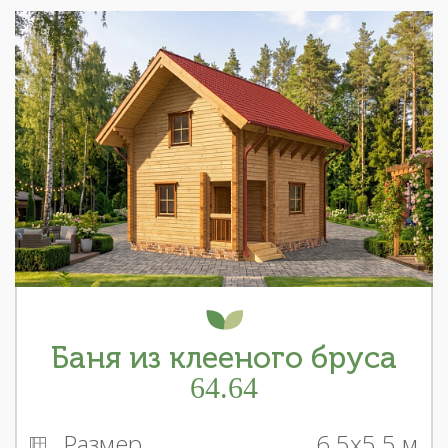
Баня из клееного бруса
64.64
Размер
6.5x5.5 м