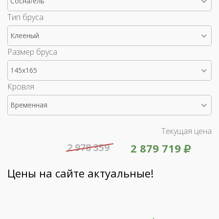
Сосна/ель
Тип бруса
Клееный
Размер бруса
145x165
Кровля
Временная
Текущая цена
2 978 359
2 879 719
Цены на сайте актуальные!