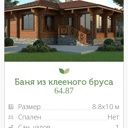
Баня из клееного бруса
64.87
Размер
8.8x10 м
Спален
Нет
Сан. узлов
1