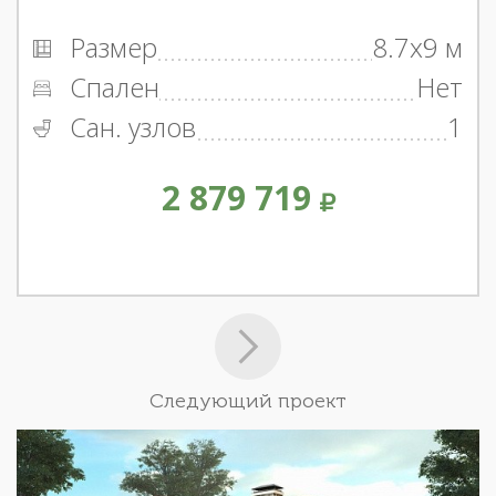
Размер
8.7x9 м
Спален
Нет
Сан. узлов
1
2 879 719
Следующий проект