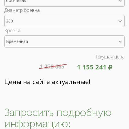
Сосна/ель
Диаметр бревна
200
Кровля
Временная
Текущая цена
1 258 665
1 155 241
Цены на сайте актуальные!
Запросить подробную
информацию: