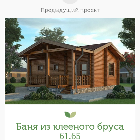
Предыдущий проект
Баня из клееного бруса
61.65