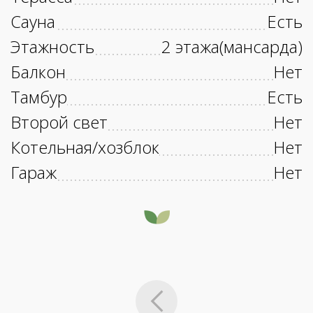
Сауна
Есть
Этажность
2 этажа(мансарда)
Балкон
Нет
Тамбур
Есть
Второй свет
Нет
Котельная/хозблок
Нет
Гараж
Нет