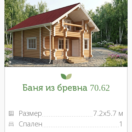
Баня из бревна 70.62
Размер
7.2x5.7 м
Спален
1