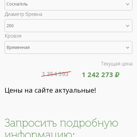
Сосна/ель
Диаметр бревна
200
Кровля
Временная
Текущая цена
1 354 593
1 242 273
Цены на сайте актуальные!
Запросить подробную
информацию: