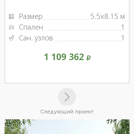
Размер
5.5x8.15 м
Спален
1
Сан. узлов
1
1 109 362
Следующий проект