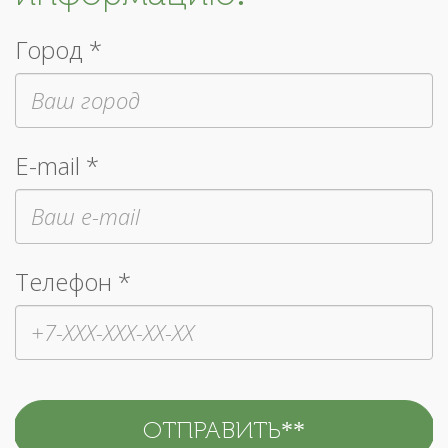
Город *
E-mail *
Телефон *