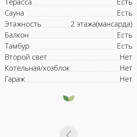
Терасса
Есть
Сауна
Есть
Этажность
2 этажа(мансарда)
Балкон
Есть
Тамбур
Есть
Второй свет
Нет
Котельная/хозблок
Нет
Гараж
Нет