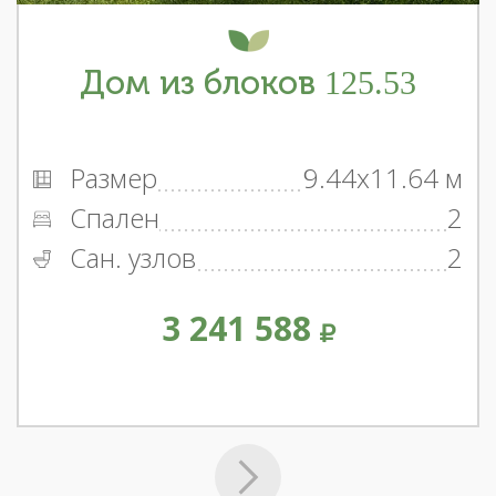
Дом из блоков 125.53
Размер
9.44x11.64 м
Спален
2
Сан. узлов
2
3 241 588