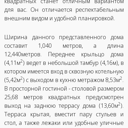
квадратных станет отличным вариантом
для вас. Он отличается респектабельным
внешним видом и удобной планировкой.
Ширина данного представленного дома
составит 1,040 метров, а длина
12,440метров. Переднее крыльцо дома
2
(4,11м
) ведет в небольшой тамбур (4,16м), в
котором имеется вход в сквозную котельную
2
2
(5,42м
) с выходом в кухню метражом 8,53м
.
В просторной гостиной - столовой размером
25,68 метров квадратных предусмотрен
2
выход на заднюю террасу дома (13,60м
).
Терраса крытая, вместит пару стульев и
стол, а также лежаки или удобные уличные