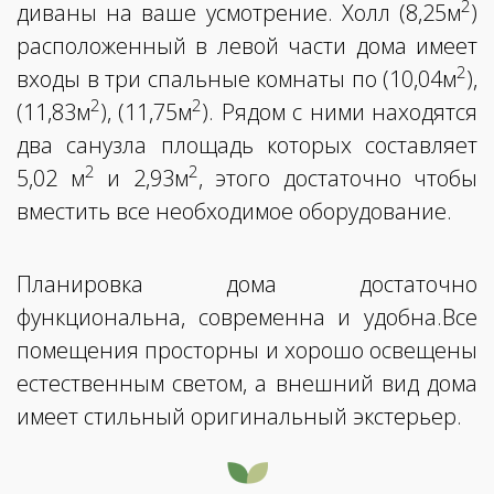
2
диваны на ваше усмотрение. Холл (8,25м
)
расположенный в левой части дома имеет
2
входы в три спальные комнаты по (10,04м
),
2
2
(11,83м
), (11,75м
). Рядом с ними находятся
два санузла площадь которых составляет
2
2
5,02 м
и 2,93м
, этого достаточно чтобы
вместить все необходимое оборудование.
Планировка дома достаточно
функциональна, современна и удобна.Все
помещения просторны и хорошо освещены
естественным светом, а внешний вид дома
имеет стильный оригинальный экстерьер.