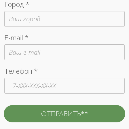
Город *
E-mail *
Телефон *