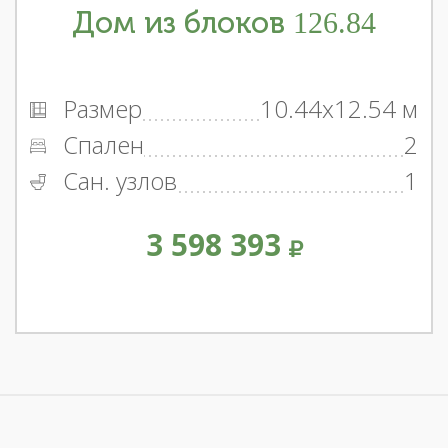
Дом из блоков 126.84
Размер
10.44x12.54 м
Спален
2
Сан. узлов
1
3 598 393