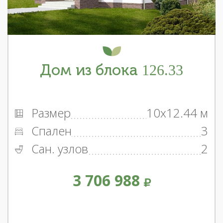
Дом из блока 126.33
Размер
10x12.44 м
Спален
3
Сан. узлов
2
3 706 988