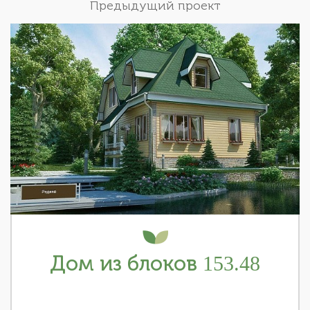
Предыдущий проект
Дом из блоков 153.48