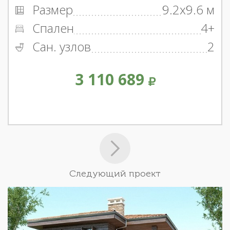
Размер
9.2x9.6 м
Спален
4+
Сан. узлов
2
3 110 689
Следующий проект