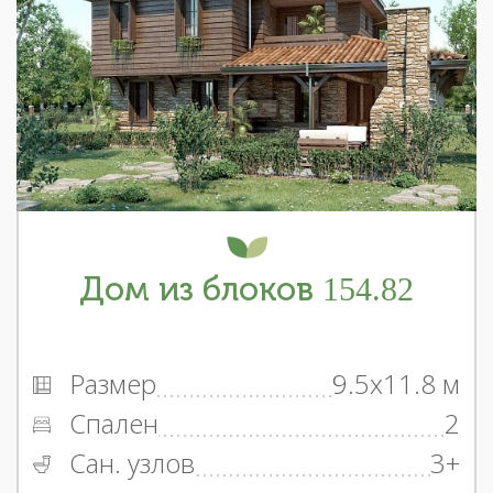
Дом из блоков 154.82
Размер
9.5x11.8 м
Спален
2
Сан. узлов
3+