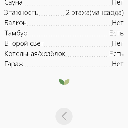
Сауна
Нет
Этажность
2 этажа(мансарда)
Балкон
Нет
Тамбур
Есть
Второй свет
Нет
Котельная/хозблок
Есть
Гараж
Нет