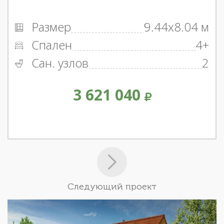
Размер
9.44x8.04 м
Спален
4+
Сан. узлов
2
3 621 040
Следующий проект