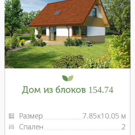
Дом из блоков 154.74
Размер
7.85x10.05 м
Спален
2