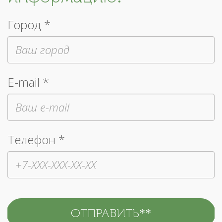
Город *
E-mail *
Телефон *