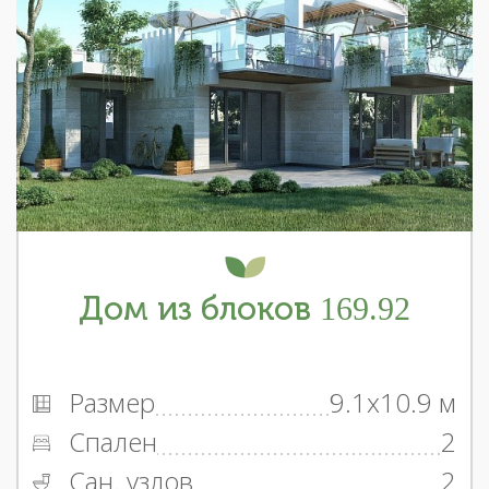
Дом из блоков 169.92
Размер
9.1x10.9 м
Спален
2
Сан. узлов
2