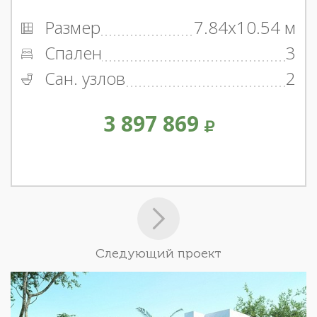
Размер
7.84x10.54 м
Спален
3
Сан. узлов
2
3 897 869
Следующий проект