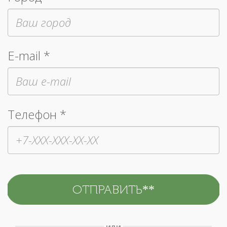
E-mail *
Телефон *
или