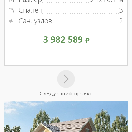
Спален
3
Сан. узлов
2
3 982 589
Следующий проект