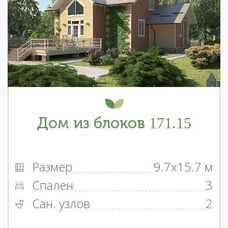
Дом из блоков 171.15
Размер
9.7x15.7 м
Спален
3
Сан. узлов
2