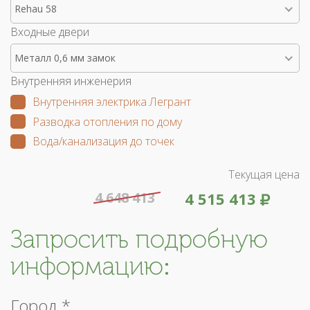
Rehau 58
Входные двери
Металл 0,6 мм замок
Внутренняя инженерия
Внутренняя электрика Легрант
Разводка отопления по дому
Вода/канализация до точек
Текущая цена
4 648 413
4 515 413
Запросить подробную
информацию:
Город *