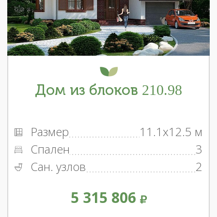
Дом из блоков 210.98
Размер
11.1x12.5 м
Спален
3
Сан. узлов
2
5 315 806