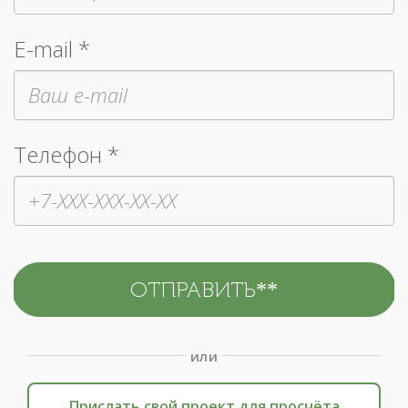
E-mail *
Телефон *
или
Прислать свой проект для просчёта