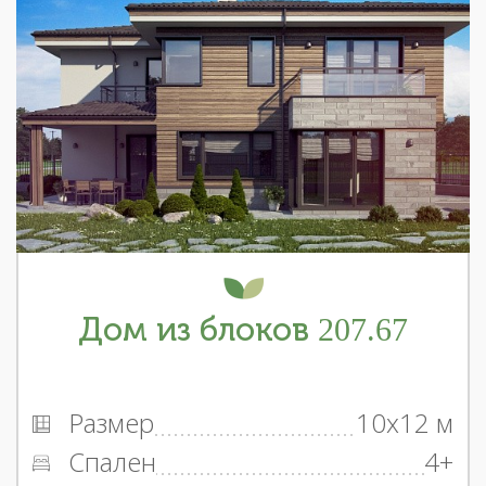
Дом из блоков 207.67
Размер
10x12 м
Спален
4+