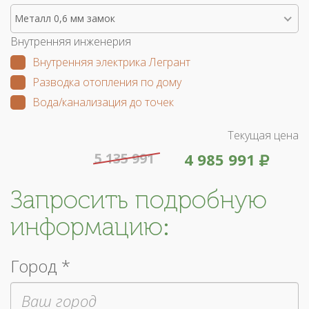
Металл 0,6 мм замок
Внутренняя инженерия
Внутренняя электрика Легрант
Разводка отопления по дому
Вода/канализация до точек
Текущая цена
5 135 991
4 985 991
Запросить подробную
информацию:
Город *