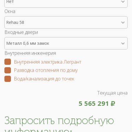
Нет
Окна
Rehau 58
Входные двери
Металл 0,6 мм замок
Внутренняя инженерия
Внутренняя электрика Легрант
Разводка отопления по дому
Вода/канализация до точек
Текущая цена
5 565 291
Запросить подробную
информацию: