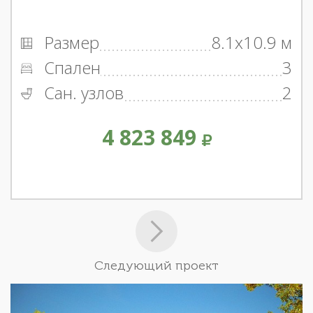
Размер
8.1x10.9 м
Спален
3
Сан. узлов
2
4 823 849
Следующий проект