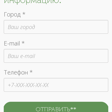
Город *
E-mail *
Телефон *