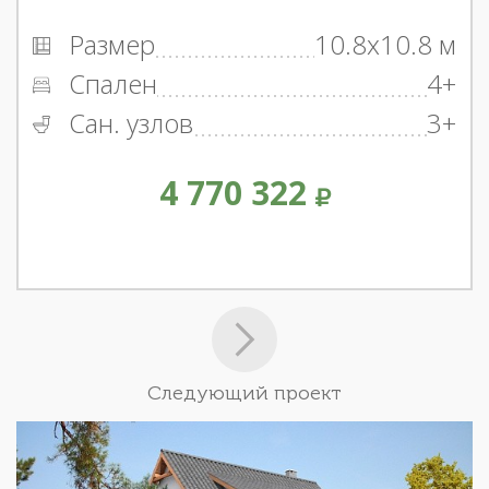
Размер
10.8x10.8 м
Спален
4+
Сан. узлов
3+
4 770 322
Следующий проект