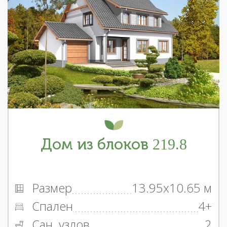
Дом из блоков 219.8
Размер
13.95x10.65 м
Спален
4+
Сан. узлов
2