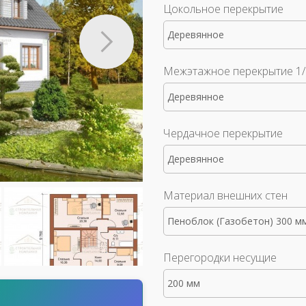
Цокольное перекрытие
Деревянное
Межэтажное перекрытие 1/
Деревянное
Чердачное перекрытие
Деревянное
Материал внешних стен
Пеноблок (Газобетон) 300 м
Перегородки несущие
200 мм
т