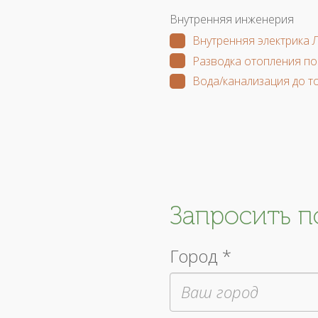
Внутренняя инженерия
Внутренняя электрика 
Разводка отопления по
Вода/канализация до т
Запросить 
Город *