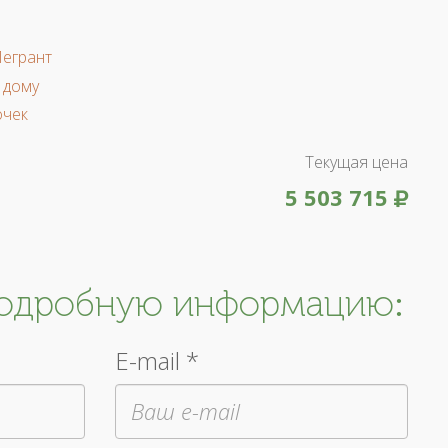
Легрант
 дому
очек
Текущая цена
5 503 715
подробную информацию:
E-mail *