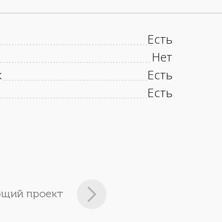
Есть
Нет
к
Есть
Есть
щий проект