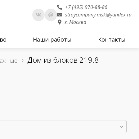
+7 (495) 970-88-86
stroycompany.msk@yandex.ru
г. Москва
во
Наши работы
Контакты
Дом из блоков 219.8
тажные