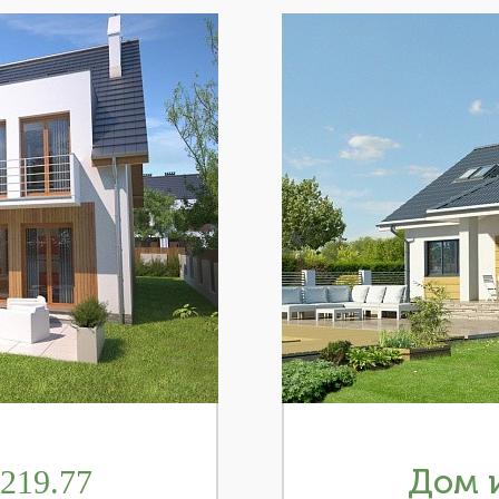
219.77
Дом и