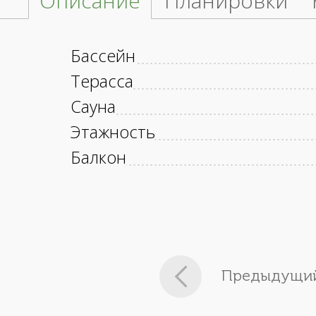
Описание
Планировки
Бассейн
Терасса
Сауна
Этажность
Балкон
Предыдущий