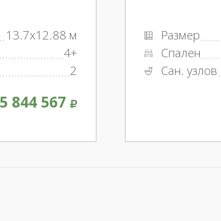
13.7x12.88 м
Размер
4+
Спален
2
Сан. узлов
5 844 567