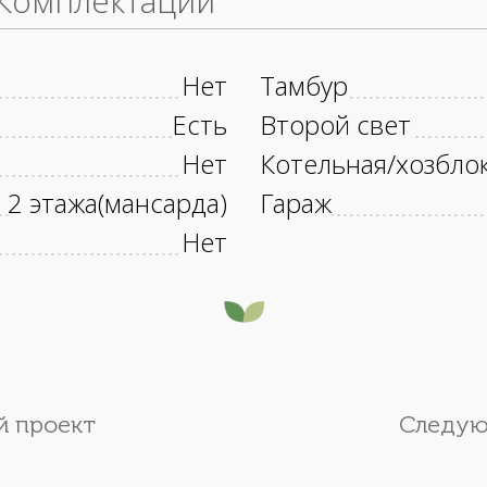
Комплектации
Нет
Тамбур
Есть
Второй свет
Нет
Котельная/хозбло
2 этажа(мансарда)
Гараж
Нет
 проект
Следую