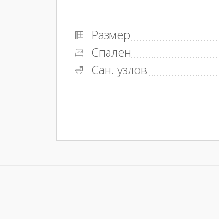
Размер
Спален
Сан. узлов