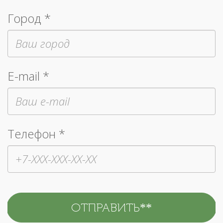
Город *
E-mail *
Телефон *