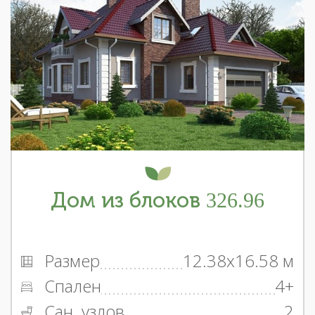
Дом из блоков 326.96
Размер
12.38x16.58 м
Спален
4+
Сан. узлов
2