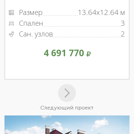
Размер
13.64x12.64 м
Спален
3
Сан. узлов
2
4 691 770
Следующий проект