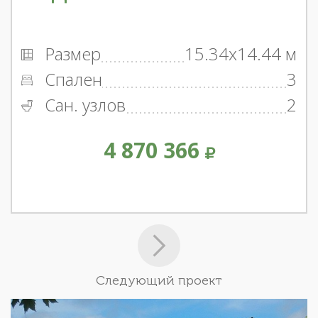
Размер
15.34x14.44 м
Спален
3
Сан. узлов
2
4 870 366
Следующий проект