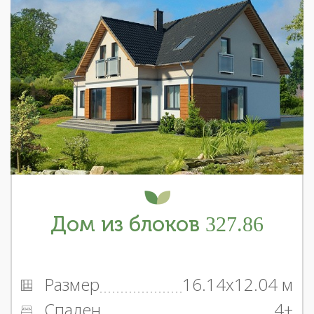
Дом из блоков 327.86
Размер
16.14x12.04 м
Спален
4+