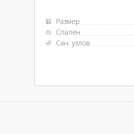
Размер
Спален
Сан. узлов