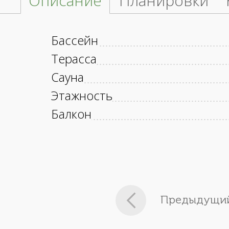
Описание
Планировки
Бассейн
Терасса
Сауна
Этажность
Балкон
Предыдущий