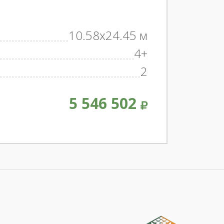
10.58x24.45 м
4+
2
5 546 502