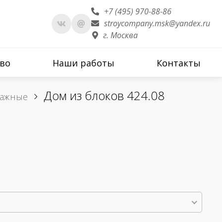
+7 (495) 970-88-86
stroycompany.msk@yandex.ru
г. Москва
во
Наши работы
Контакты
Дом из блоков 424.08
тажные