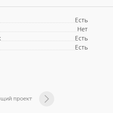
Есть
Нет
к
Есть
Есть
щий проект