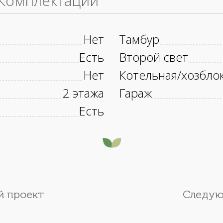
Комплектации
Нет
Тамбур
Есть
Второй свет
Нет
Котельная/хозбло
2 этажа
Гараж
Есть
 проект
Следую