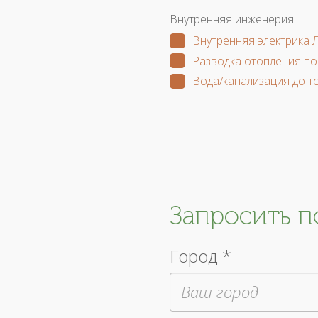
Внутренняя инженерия
Внутренняя электрика 
Разводка отопления по
Вода/канализация до т
Запросить 
Город *