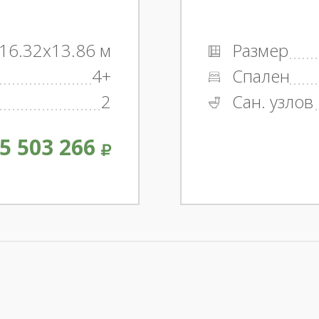
16.32x13.86 м
Размер
4+
Спален
2
Сан. узлов
5 503 266