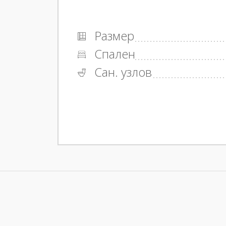
Размер
Спален
Сан. узлов