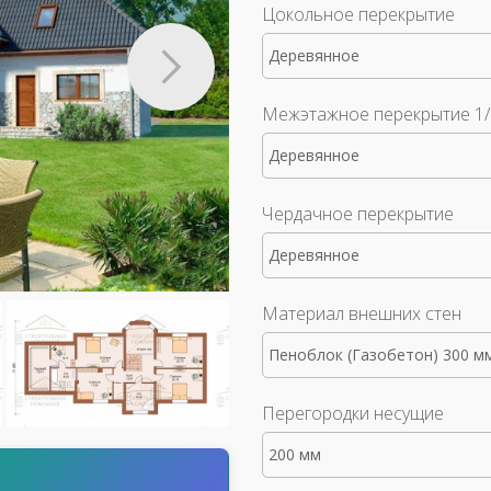
Цокольное перекрытие
Деревянное
Межэтажное перекрытие 1/
Деревянное
Чердачное перекрытие
Деревянное
Материал внешних стен
Пеноблок (Газобетон) 300 м
Перегородки несущие
200 мм
т