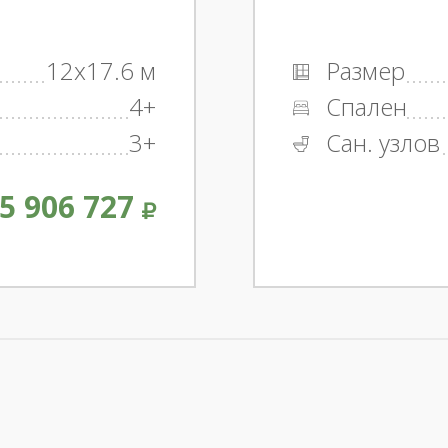
12x17.6 м
Размер
4+
Спален
3+
Сан. узлов
5 906 727