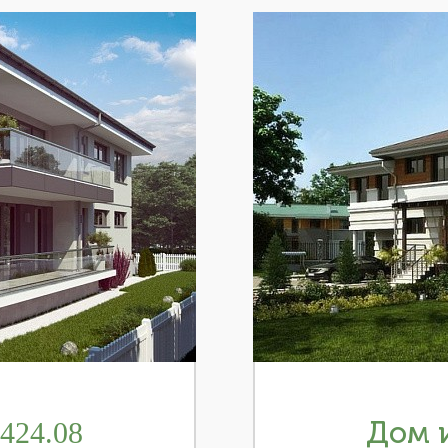
424.08
Дом и