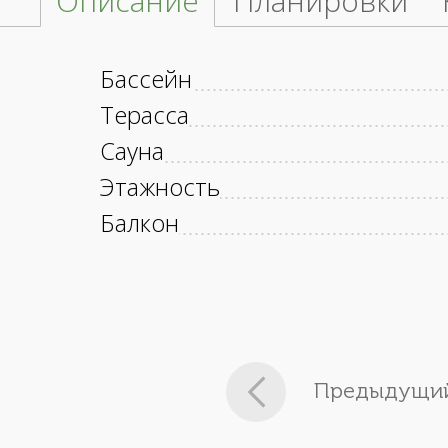
Описание
Планировки
Бассейн
Терасса
Сауна
Этажность
Балкон
Предыдущий