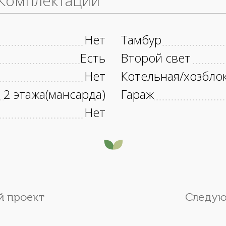
Комплектации
Нет
Тамбур
Есть
Второй свет
Нет
Котельная/хозбло
2 этажа(мансарда)
Гараж
Нет
 проект
Следую