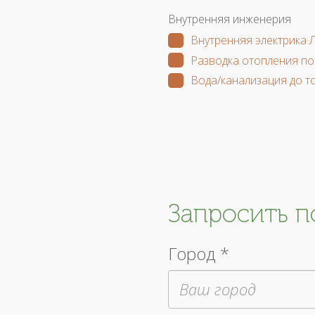
Внутренняя инженерия
Внутренняя электрика 
Разводка отопления по
Вода/канализация до т
Запросить 
Город *