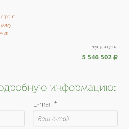
Легрант
 дому
очек
Текущая цена
5 546 502
подробную информацию:
E-mail *