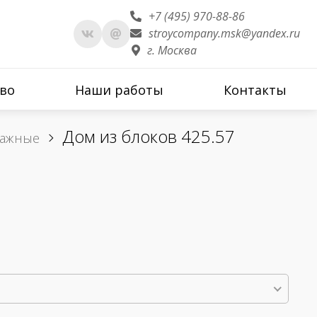
+7 (495) 970-88-86
stroycompany.msk@yandex.ru
г. Москва
во
Наши работы
Контакты
Дом из блоков 425.57
тажные