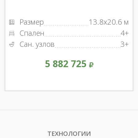
Размер
13.8x20.6 м
Спален
4+
Сан. узлов
3+
5 882 725
ТЕХНОЛОГИИ