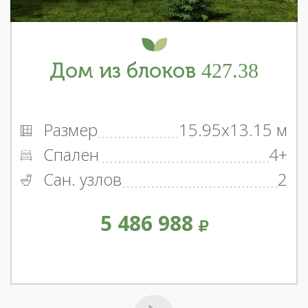
Дом из блоков 427.38
Размер
15.95x13.15 м
Спален
4+
Сан. узлов
2
5 486 988