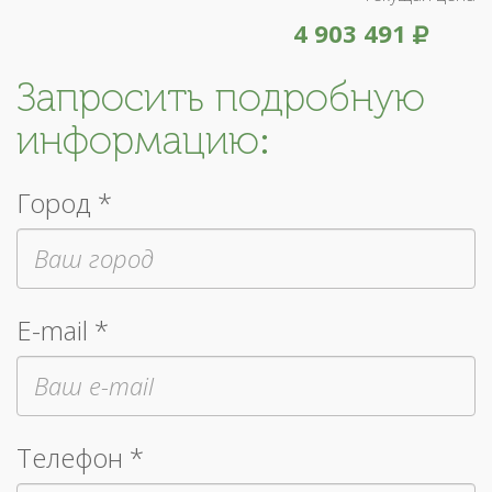
4 903 491
Запросить подробную
информацию:
Город *
E-mail *
Телефон *