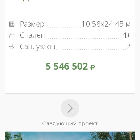
Размер
10.58x24.45 м
Спален
4+
Сан. узлов
2
5 546 502
Следующий проект