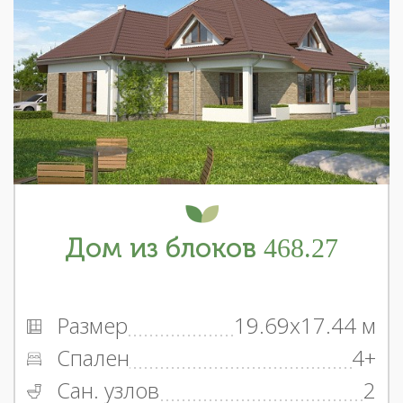
Дом из блоков 468.27
Размер
19.69x17.44 м
Спален
4+
Сан. узлов
2