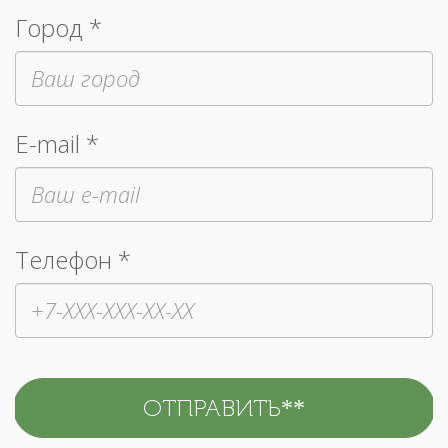
Город *
E-mail *
Телефон *