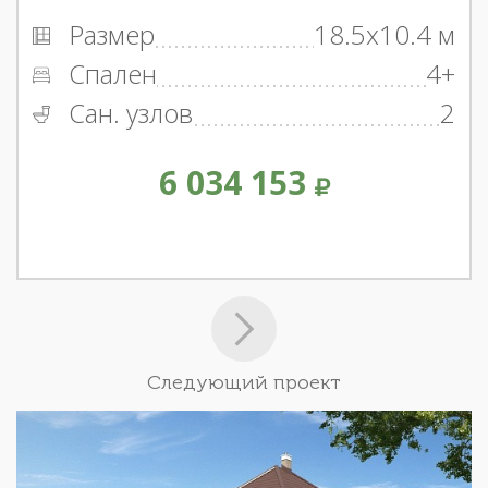
Размер
18.5x10.4 м
Спален
4+
Сан. узлов
2
6 034 153
Следующий проект