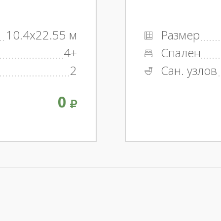
10.4x22.55 м
Размер
4+
Спален
2
Сан. узлов
0