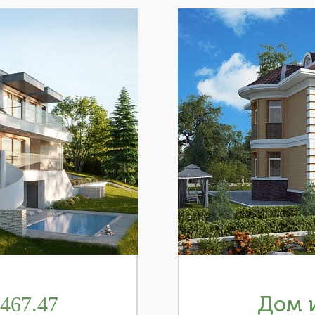
467.47
Дом и