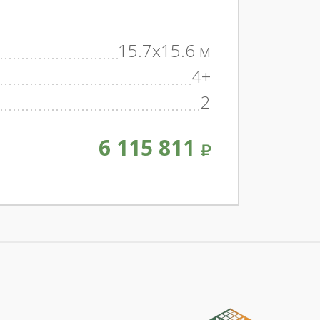
15.7x15.6 м
4+
2
6 115 811