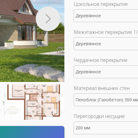
Цокольное перекрытие
Деревянное
Межэтажное перекрытие 1/
Деревянное
Чердачное перекрытие
Деревянное
Материал внешних стен
Пеноблок (Газобетон) 300 м
Перегородки несущие
200 мм
т