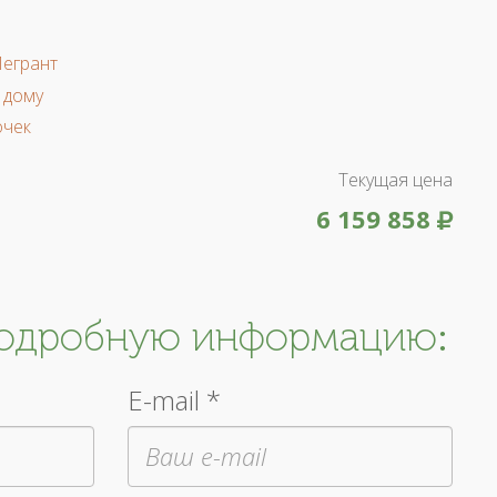
Легрант
 дому
очек
Текущая цена
6 159 858
подробную информацию:
E-mail *