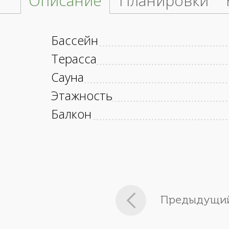
Описание
Планировки
Бассейн
Терасса
Сауна
Этажность
Балкон
Предыдущий