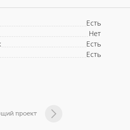
Есть
Нет
к
Есть
Есть
щий проект