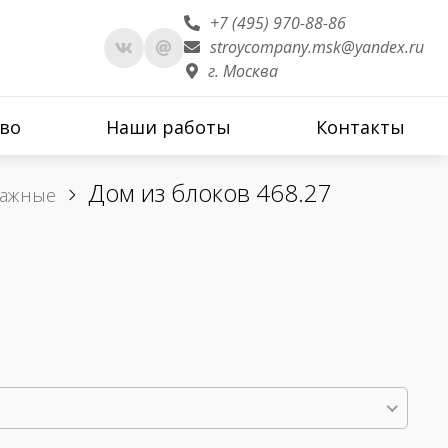
+7 (495) 970-88-86
stroycompany.msk@yandex.ru
г. Москва
во
Наши работы
Контакты
Дом из блоков 468.27
тажные