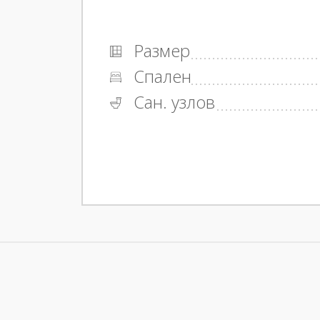
Размер
Спален
Сан. узлов