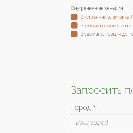
Внутренняя инженерия
Внутренняя электрика 
Разводка отопления по
Вода/канализация до т
Запросить 
Город *