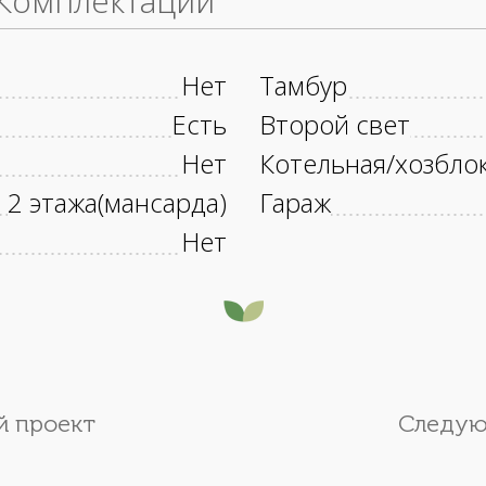
Комплектации
Нет
Тамбур
Есть
Второй свет
Нет
Котельная/хозбло
2 этажа(мансарда)
Гараж
Нет
 проект
Следую