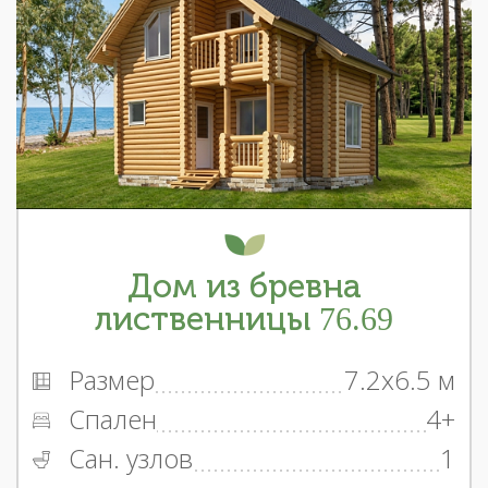
Дом из бревна
лиственницы 76.69
Размер
7.2x6.5 м
Спален
4+
Сан. узлов
1