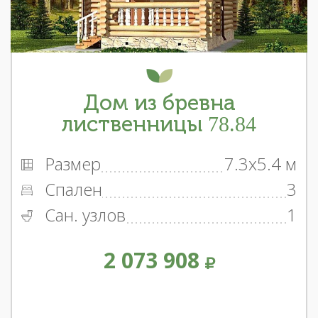
Дом из бревна
лиственницы 78.84
Размер
7.3x5.4 м
Спален
3
Сан. узлов
1
2 073 908