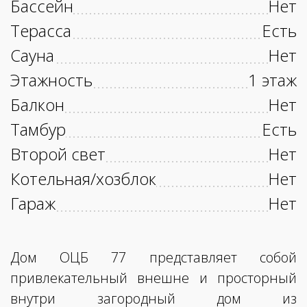
Бассейн
Нет
Терасса
Есть
Сауна
Нет
Этажность
1 этаж
Балкон
Нет
Тамбур
Есть
Второй свет
Нет
Котельная/хозблок
Нет
Гараж
Нет
Дом ОЦБ 77 представляет собой
привлекательный внешне и просторный
внутри загородный дом из