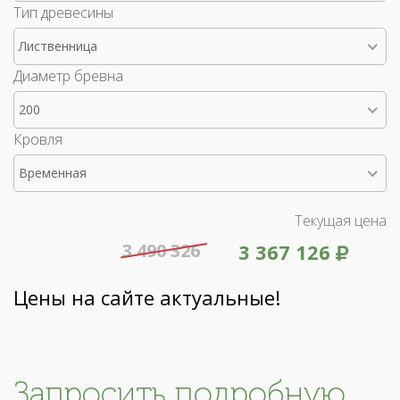
Тип древесины
Лиственница
Диаметр бревна
200
Кровля
Временная
Текущая цена
3 490 326
3 367 126
Цены на сайте актуальные!
Запросить подробную