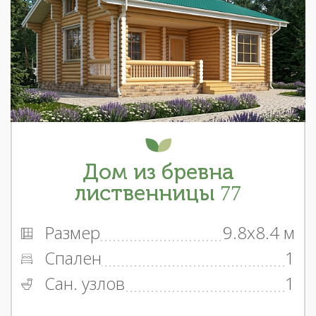
Дом из бревна
лиственницы 77
Размер
9.8x8.4 м
Спален
1
Сан. узлов
1