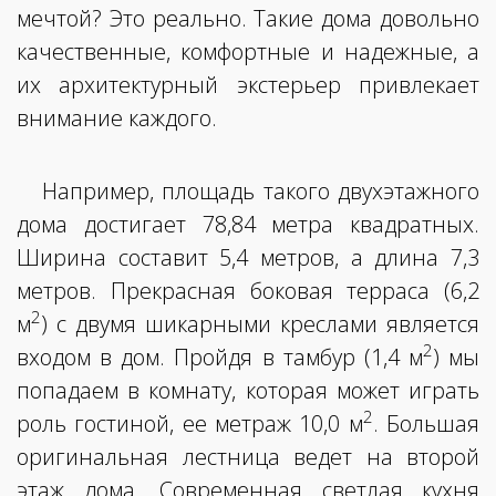
мечтой? Это реально. Такие дома довольно
качественные, комфортные и надежные, а
их архитектурный экстерьер привлекает
внимание каждого.
Например, площадь такого двухэтажного
дома достигает 78,84 метра квадратных.
Ширина составит 5,4 метров, а длина 7,3
метров. Прекрасная боковая терраса (6,2
2
м
) с двумя шикарными креслами является
2
входом в дом. Пройдя в тамбур (1,4 м
) мы
попадаем в комнату, которая может играть
2
роль гостиной, ее метраж 10,0 м
. Большая
оригинальная лестница ведет на второй
этаж дома. Современная светлая кухня