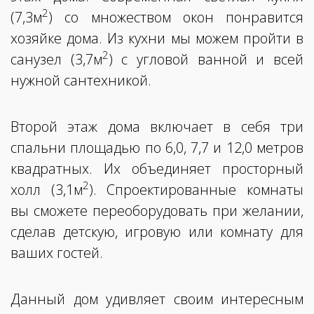
2
(7,3м
) со множеством окон понравится
хозяйке дома. Из кухни мы можем пройти в
2
санузел (3,7м
) с угловой ванной и всей
нужной сантехникой.
Второй этаж дома включает в себя три
спальни площадью по 6,0, 7,7 и 12,0 метров
квадратных. Их объединяет просторный
2
холл (3,1м
). Спроектированные комнаты
вы сможете переоборудовать при желании,
сделав детскую, игровую или комнату для
ваших гостей.
Данный дом удивляет своим интересным