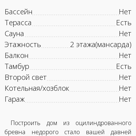
Бассейн
Нет
Терасса
Есть
Сауна
Нет
Этажность
2 этажа(мансарда)
Балкон
Нет
Тамбур
Есть
Второй свет
Нет
Котельная/хозблок
Нет
Гараж
Нет
Построить дом из оцилиндрованного
бревна недорого стало вашей давней