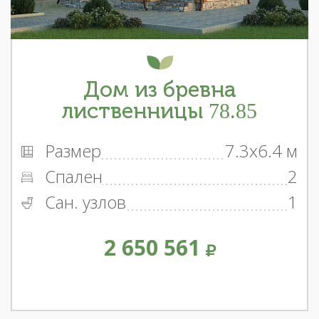
Дом из бревна
лиственницы 78.85
Размер
7.3x6.4 м
Спален
2
Сан. узлов
1
2 650 561