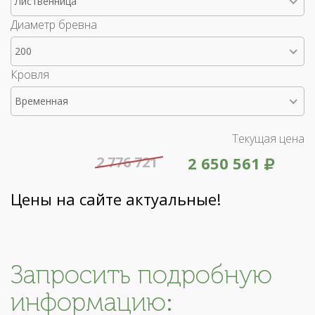
Лиственница
Диаметр бревна
200
Кровля
Временная
Текущая цена
2 776 721
2 650 561
Цены на сайте актуальные!
Запросить подробную
информацию: