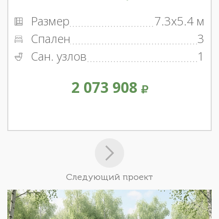
Размер
7.3x5.4 м
Спален
3
Сан. узлов
1
2 073 908
Следующий проект