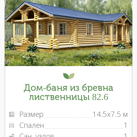
Дом-баня из бревна
лиственницы 82.6
Размер
14.5x7.5 м
Спален
1
Сан. узлов
1