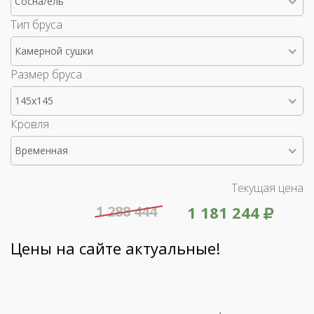
Сосна/ель
Тип бруса
Камерной сушки
Размер бруса
145x145
Кровля
Временная
Текущая цена
1 288 444
1 181 244
Цены на сайте актуальные!