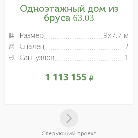
Одноэтажный дом из
бруса 63.03
Размер
9x7.7 м
Спален
2
Сан. узлов
1
1 113 155
Следующий проект