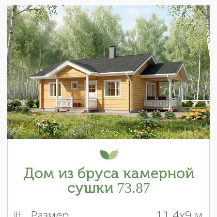
Дом из бруса камерной
сушки 73.87
Размер
11.4x9 м