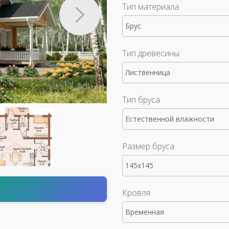
Тип материала
Брус
Тип древесины
Лиственница
Тип бруса
Естественной влажности
Размер бруса
145x145
т
Кровля
Временная