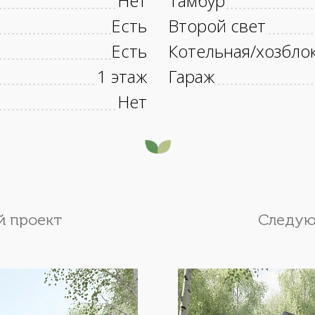
Нет
Тамбур
Есть
Второй свет
Есть
Котельная/хозбло
1 этаж
Гараж
Нет
 проект
Следую