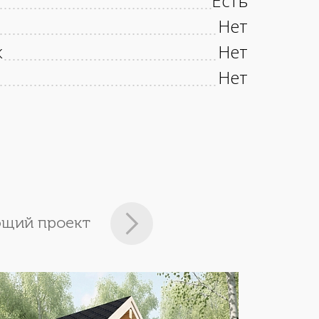
Есть
Нет
к
Нет
Нет
щий проект