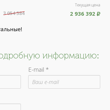
Текущая цена
3 054 584
2 936 392
уальные!
подробную информацию:
E-mail *