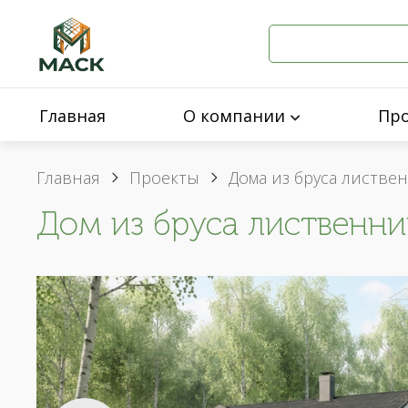
Главная
О компании
Пр
Главная
Проекты
Дома из бруса листве
Дом из бруса лиственни