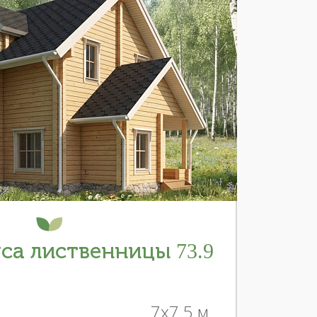
са лиственницы 73.9
7x7.5 м