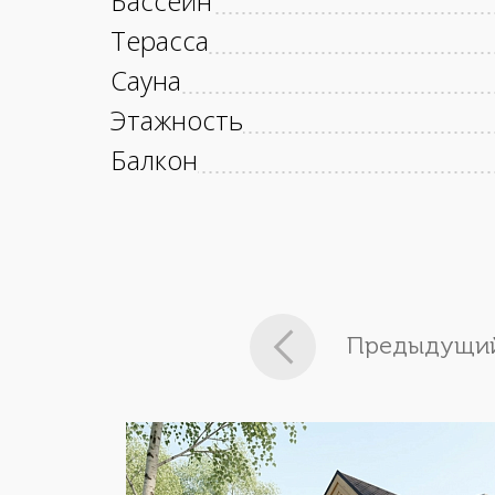
Бассейн
Терасса
Сауна
Этажность
Балкон
Предыдущий