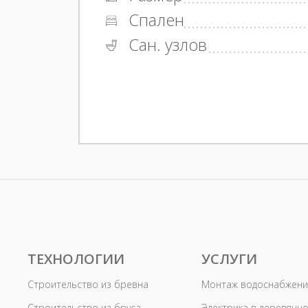
Спален
Сан. узлов
ТЕХНОЛОГИИ
УСЛУГИ
Строительство из бревна
Монтаж водоснабжени
Строительство из бруса
Электрика в деревянн