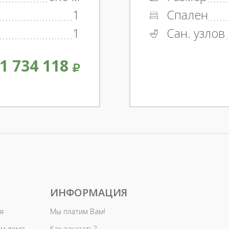
1
Спален
1
Сан. узлов
1 734 118
ИНФОРМАЦИЯ
я
Мы платим Вам!
ом доме
Как заказать?