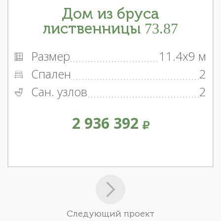
Дом из бруса
лиственницы 73.87
Размер
11.4x9 м
Спален
2
Сан. узлов
2
2 936 392
Следующий проект