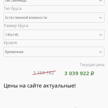
Лиственница
Тип бруса
Естественной влажности
Размер бруса
145x145
Кровля
Временная
Текущая цена
3 158 162
3 039 922
Цены на сайте актуальные!