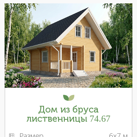
Дом из бруса
лиственницы 74.67
Размер
6x7 м