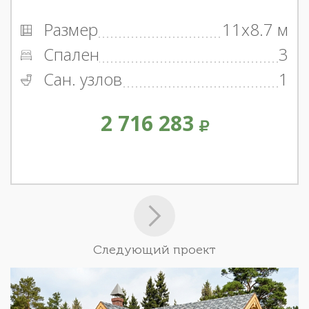
Размер
11x8.7 м
Спален
3
Сан. узлов
1
2 716 283
Следующий проект