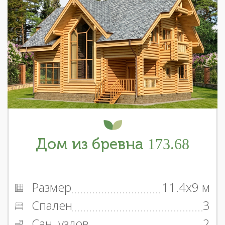
Дом из бревна 173.68
Размер
11.4x9 м
Спален
3
Сан. узлов
2