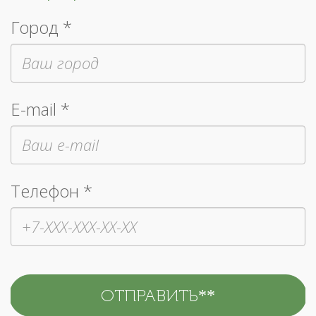
Город *
E-mail *
Телефон *