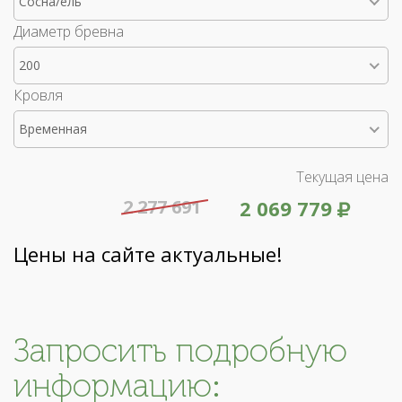
Сосна/ель
Диаметр бревна
200
Кровля
Временная
Текущая цена
2 277 691
2 069 779
Цены на сайте актуальные!
Запросить подробную
информацию: