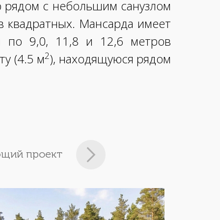
ю рядом с небольшим санузлом
ов квадратных. Мансарда имеет
 по 9,0, 11,8 и 12,6 метров
2
у (4.5 м
), находящуюся рядом
щий проект