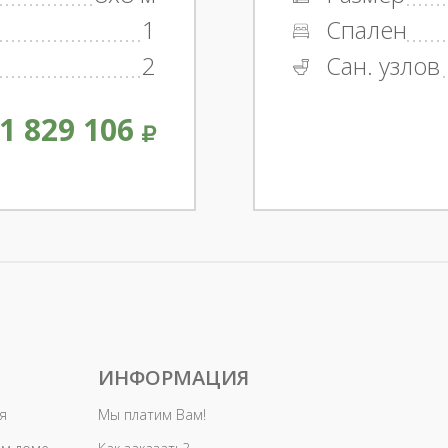
1
Спален
2
Сан. узлов
1 829 106
ИНФОРМАЦИЯ
я
Мы платим Вам!