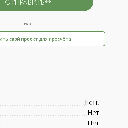
или
ать свой проект для просчёта
Есть
Нет
к
Нет