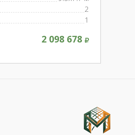
2
1
2 098 678