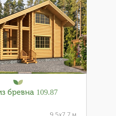
з бревна 109.87
9.5x7.7 м