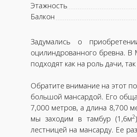
Этажность
Балкон
Задумались о приобретен
оцилиндрованного бревна. В 
подходят как на роль дачи, та
Обратите внимание на этот п
большой мансардой. Его обща
7,000 метров, а длина 8,700 м
2
мы заходим в тамбур (1,6м
лестницей на мансарду. Ее р