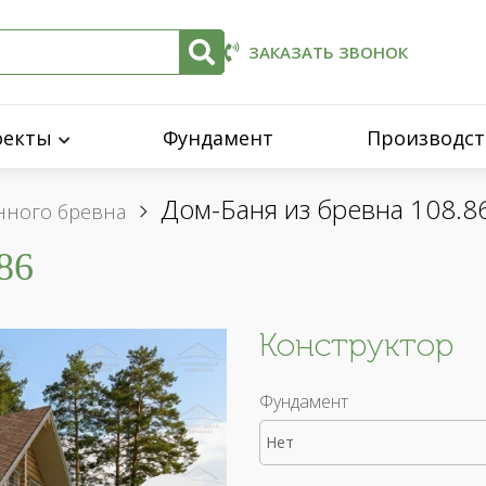
ЗАКАЗАТЬ ЗВОНОК
оекты
Фундамент
Производст
Дом-Баня из бревна 108.8
нного бревна
86
Конструктор
Фундамент
Нет