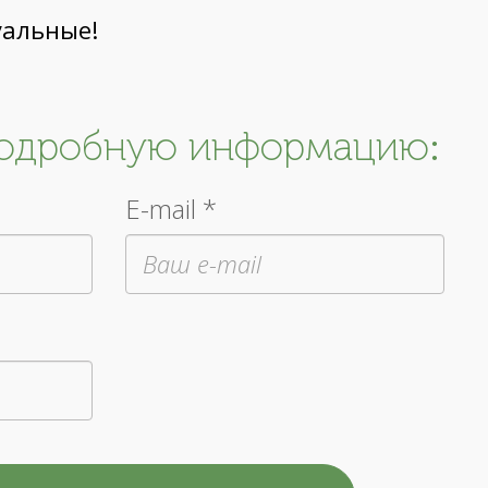
уальные!
подробную информацию:
E-mail *