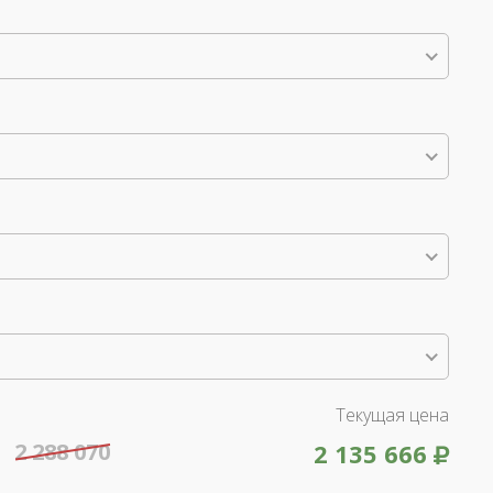
Текущая цена
2 288 070
2 135 666