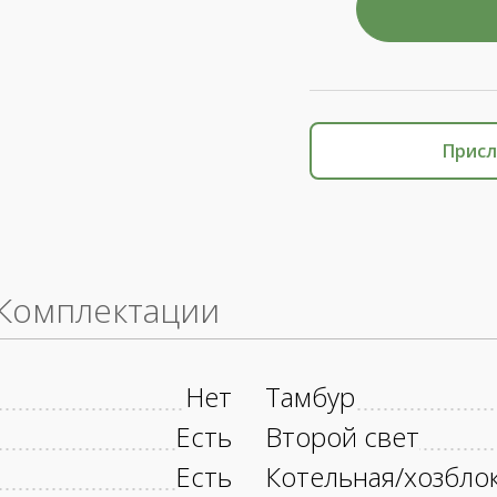
Присл
Комплектации
Нет
Тамбур
Есть
Второй свет
Есть
Котельная/хозбло