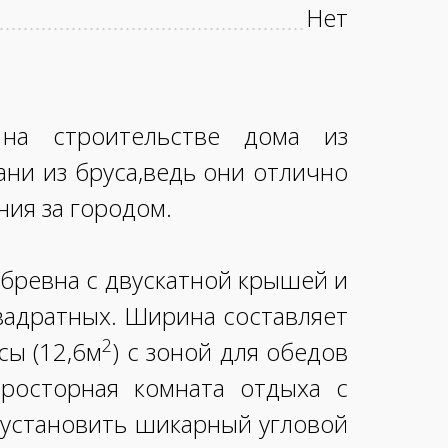
Нет
на строительстве дома из
ни из бруса,ведь они отлично
ния за городом.
бревна с двускатной крышей и
вадратных. Ширина составляет
2
сы (12,6м
) с зоной для обедов
просторная комната отдыха с
 установить шикарный угловой