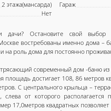
2 этажа(мансарда)
Гараж
Нет
ии дачи? Остановите свой выбор 
Москве востребованы именно дома – ба
к и на роль дома для постоянно прожива
отрясающий современный дом -баню из 
я площадь достигает 108, 86 метров к
етров. С центрального крыльца – терра
), слева от которого располагается 
азмер 17,0метров квадратных позволяет