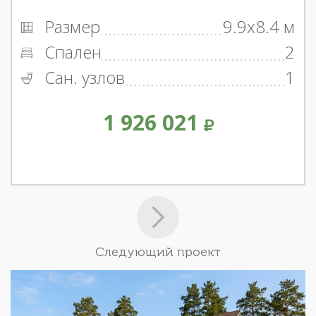
Размер
9.9x8.4 м
Спален
2
Сан. узлов
1
1 926 021
Следующий проект