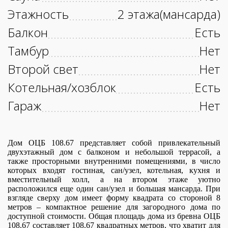
Этажность
2 этажа(мансарда)
Балкон
Есть
Тамбур
Нет
Второй свет
Нет
Котельная/хозблок
Есть
Гараж
Нет
Дом ОЦБ 108.67 представляет собой привлекательный
двухэтажный дом с балконом и небольшой террасой, а
также просторными внутренними помещениями, в число
которых входят гостиная, сан/узел, котельная, кухня и
вместительный холл, а на втором этаже уютно
расположился еще один сан/узел и большая мансарда. При
взгляде сверху дом имеет форму квадрата со стороной 8
метров – компактное решение для загородного дома по
доступной стоимости. Общая площадь дома из бревна ОЦБ
108.67 составляет 108.67 квадратных метров, что хватит для