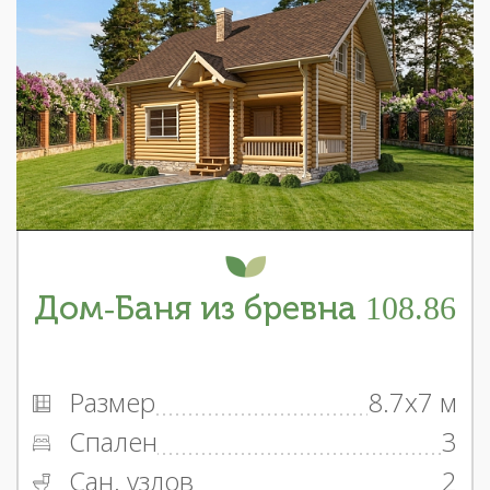
Дом-Баня из бревна 108.86
Размер
8.7x7 м
Спален
3
Сан. узлов
2