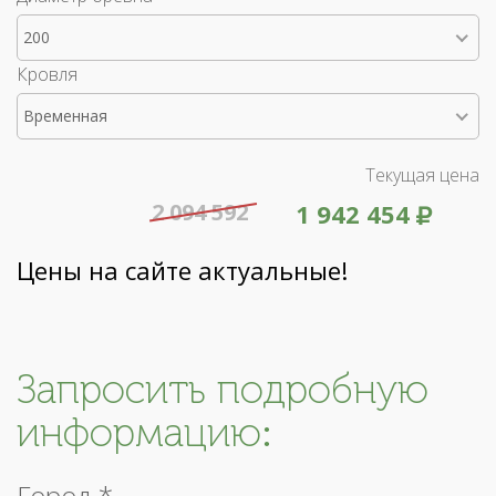
200
Кровля
Временная
Текущая цена
2 094 592
1 942 454
Цены на сайте актуальные!
Запросить подробную
информацию:
Город *