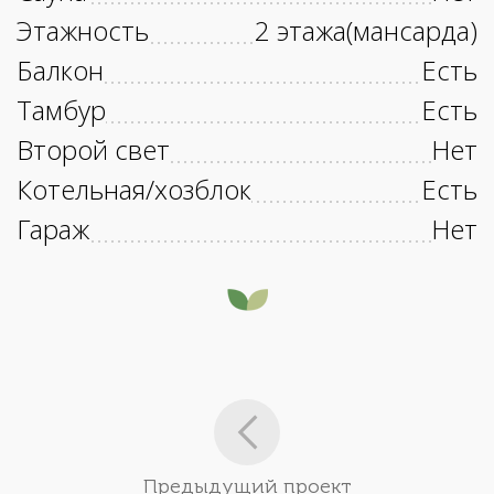
Этажность
2 этажа(мансарда)
Балкон
Есть
Тамбур
Есть
Второй свет
Нет
Котельная/хозблок
Есть
Гараж
Нет
Предыдущий проект