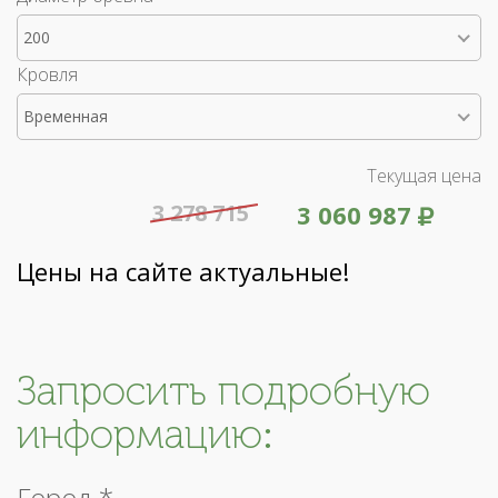
200
Кровля
Временная
Текущая цена
3 278 715
3 060 987
Цены на сайте актуальные!
Запросить подробную
информацию:
Город *