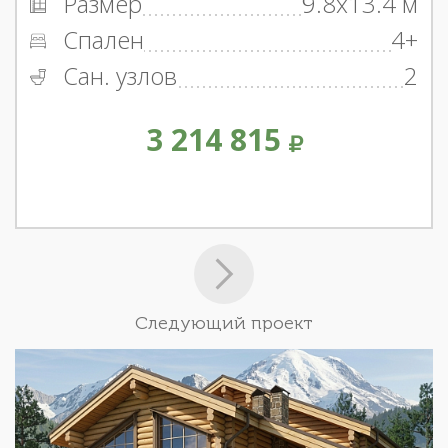
Размер
9.8x13.4 м
Спален
4+
Сан. узлов
2
3 214 815
Следующий проект