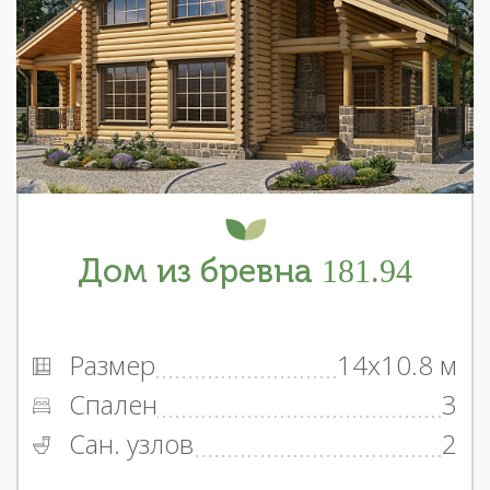
Дом из бревна 181.94
Размер
14x10.8 м
Спален
3
Сан. узлов
2