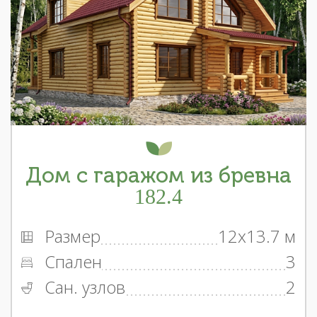
Дом с гаражом из бревна
182.4
Размер
12x13.7 м
Спален
3
Сан. узлов
2