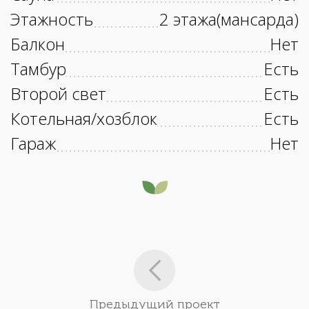
Этажность
2 этажа(мансарда)
Балкон
Нет
Тамбур
Есть
Второй свет
Есть
Котельная/хозблок
Есть
Гараж
Нет
Предыдущий проект