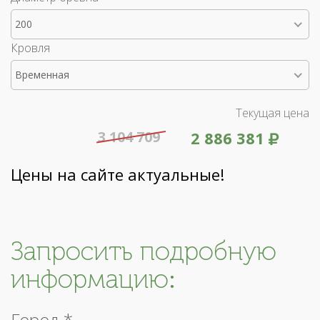
200
Кровля
Временная
Текущая цена
3 104 709
2 886 381
Цены на сайте актуальные!
Запросить подробную
информацию:
Город *