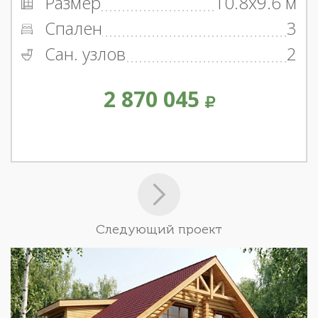
Размер
10.8x9.6 м
Спален
3
Сан. узлов
2
2 870 045
Следующий проект