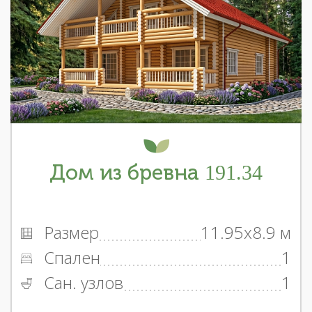
Дом из бревна 191.34
Размер
11.95x8.9 м
Спален
1
Сан. узлов
1