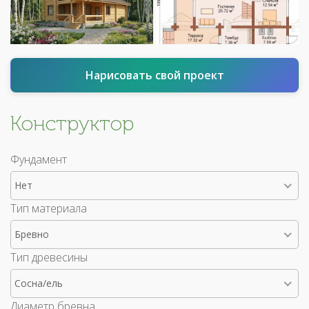
Нарисовать свой проект
Конструктор
Фундамент
Нет
Тип материала
Бревно
Тип древесины
Сосна/ель
Диаметр бревна