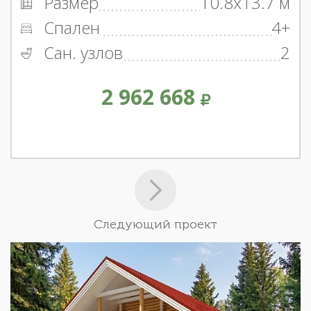
Размер
10.8x13.7 м
Спален
4+
Сан. узлов
2
2 962 668
Следующий проект