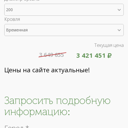
200
Кровля
Временная
Текущая цена
3 649 655
3 421 451
Цены на сайте актуальные!
Запросить подробную
информацию:
Город *