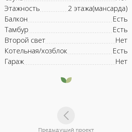
Этажность
2 этажа(мансарда)
Балкон
Есть
Тамбур
Есть
Второй свет
Нет
Котельная/хозблок
Есть
Гараж
Нет
Предыдущий проект