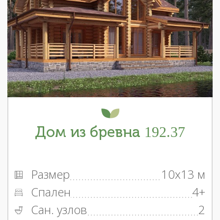
Дом из бревна 192.37
Размер
10x13 м
Спален
4+
Сан. узлов
2