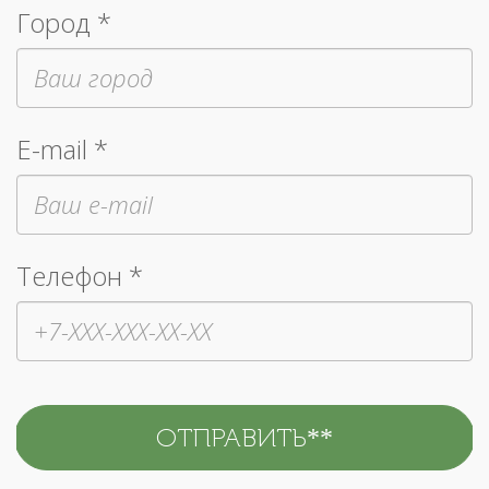
Город *
E-mail *
Телефон *