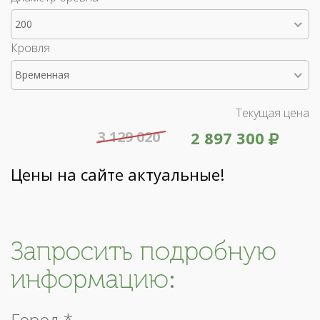
200
Кровля
Временная
Текущая цена
3 129 020
2 897 300
Цены на сайте актуальные!
Запросить подробную
информацию:
Город *