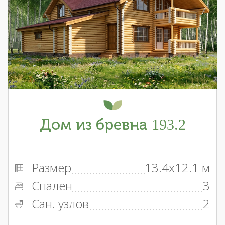
Дом из бревна 193.2
Размер
13.4x12.1 м
Спален
3
Сан. узлов
2