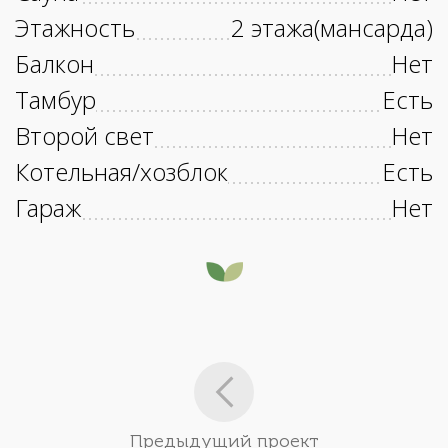
Этажность
2 этажа(мансарда)
Балкон
Нет
Тамбур
Есть
Второй свет
Нет
Котельная/хозблок
Есть
Гараж
Нет
Предыдущий проект