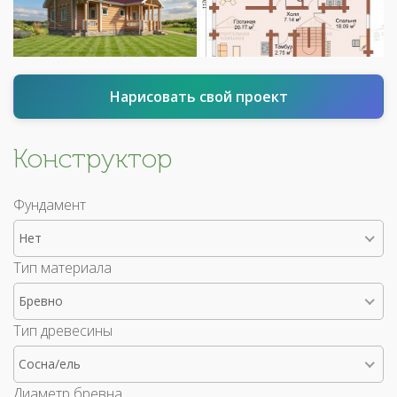
Нарисовать свой проект
Конструктор
Фундамент
Нет
Тип материала
Бревно
Тип древесины
Сосна/ель
Диаметр бревна