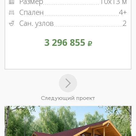
Размер
10x13 м
Спален
4+
Сан. узлов
2
3 296 855
Следующий проект