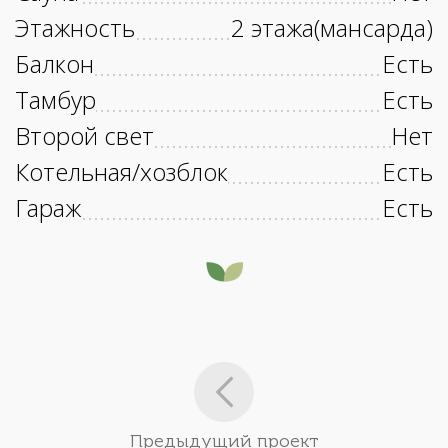
Этажность
2 этажа(мансарда)
Балкон
Есть
Тамбур
Есть
Второй свет
Нет
Котельная/хозблок
Есть
Гараж
Есть
Предыдущий проект