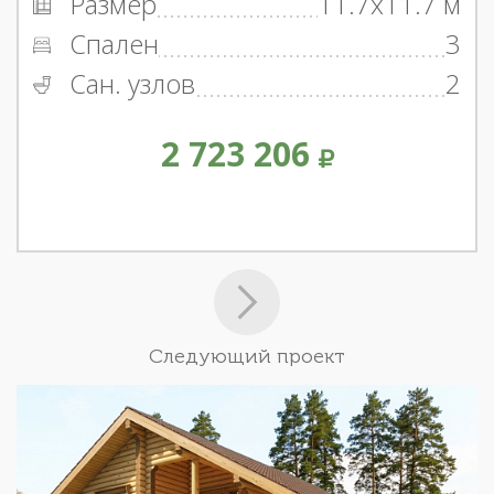
Размер
11.7x11.7 м
Спален
3
Сан. узлов
2
2 723 206
Следующий проект