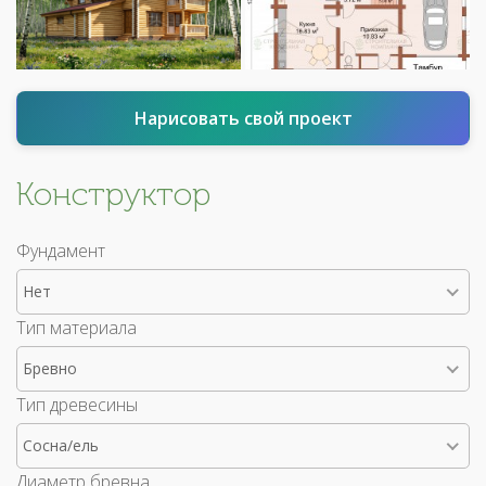
Нарисовать свой проект
Конструктор
Фундамент
Нет
Тип материала
Бревно
Тип древесины
Сосна/ель
Диаметр бревна