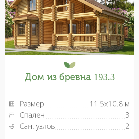
Дом из бревна 193.3
Размер
11.5x10.8 м
Спален
3
Сан. узлов
2