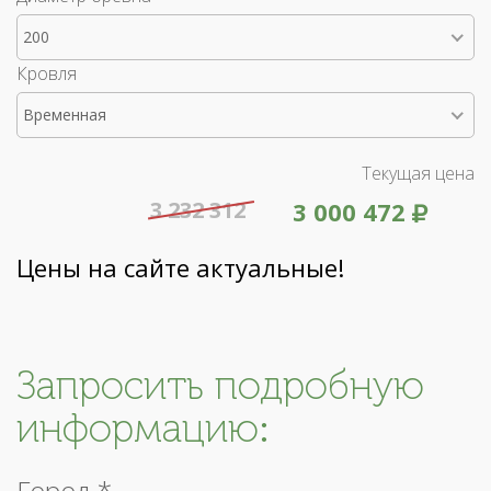
200
Кровля
Временная
Текущая цена
3 232 312
3 000 472
Цены на сайте актуальные!
Запросить подробную
информацию:
Город *