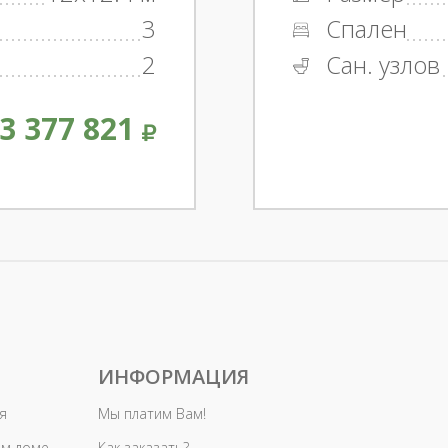
3
Спален
2
Сан. узлов
3 377 821
ИНФОРМАЦИЯ
я
Мы платим Вам!
ом доме
Как заказать?