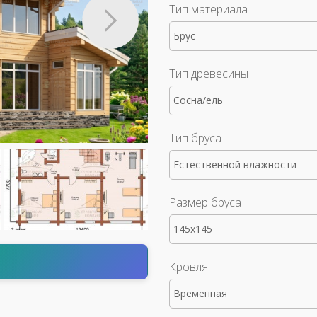
Тип материала
Брус
Тип древесины
Сосна/ель
Тип бруса
Естественной влажности
Размер бруса
145x145
т
Кровля
Временная