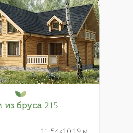
 из бруса 215
11.54x10.19 м