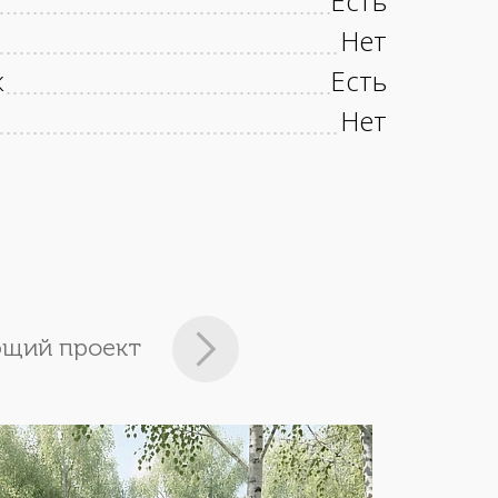
Есть
Нет
к
Есть
Нет
щий проект