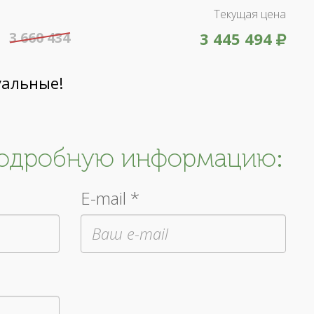
Текущая цена
3 660 434
3 445 494
уальные!
подробную информацию:
E-mail *