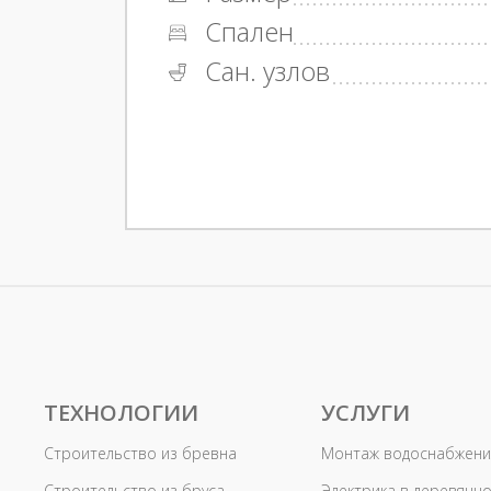
Спален
Сан. узлов
ТЕХНОЛОГИИ
УСЛУГИ
Строительство из бревна
Монтаж водоснабжени
Строительство из бруса
Электрика в деревянн