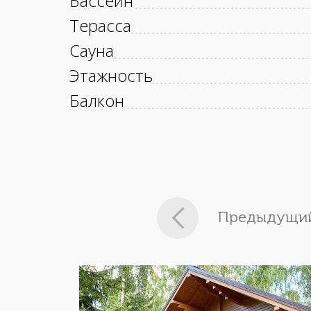
Бассейн
Терасса
Сауна
Этажность
Балкон
Предыдущий