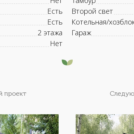
Нет
Тамбур
Есть
Второй свет
Есть
Котельная/хозбло
2 этажа
Гараж
Нет
 проект
Следую