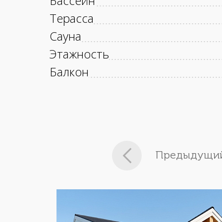
Бассейн
Терасса
Сауна
Этажность
Балкон
Предыдущий