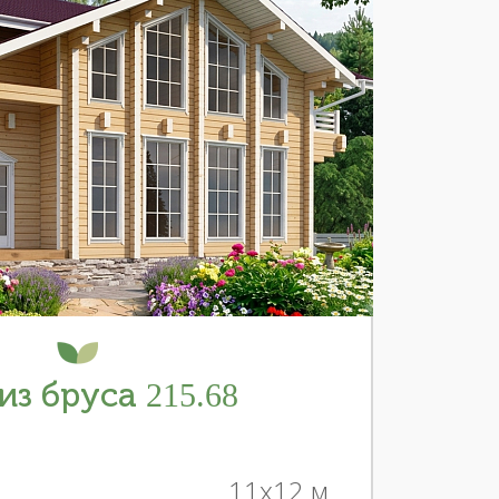
из бруса 215.68
11x12 м