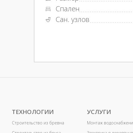
Спален
Сан. узлов
ТЕХНОЛОГИИ
УСЛУГИ
Строительство из бревна
Монтаж водоснабжени
Строительство из бруса
Электрика в деревянн