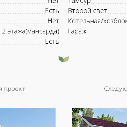
Нет
Тамбур
Есть
Второй свет
Нет
Котельная/хозбло
2 этажа(мансарда)
Гараж
Есть
 проект
Следую