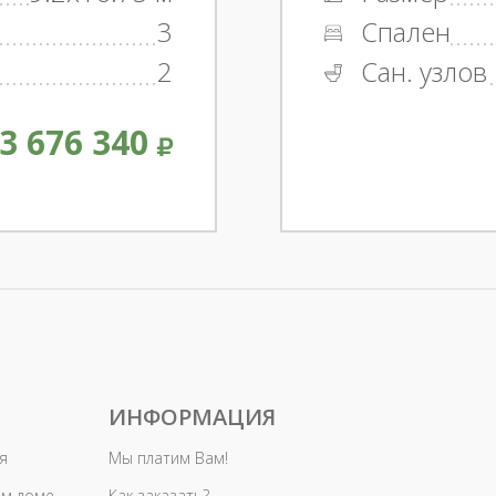
3
Спален
2
Сан. узлов
3 676 340
ИНФОРМАЦИЯ
я
Мы платим Вам!
ом доме
Как заказать?