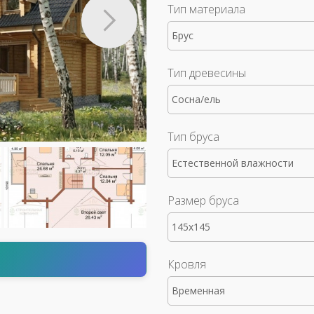
Тип материала
Брус
Тип древесины
Сосна/ель
Тип бруса
Естественной влажности
Размер бруса
145x145
т
Кровля
Временная