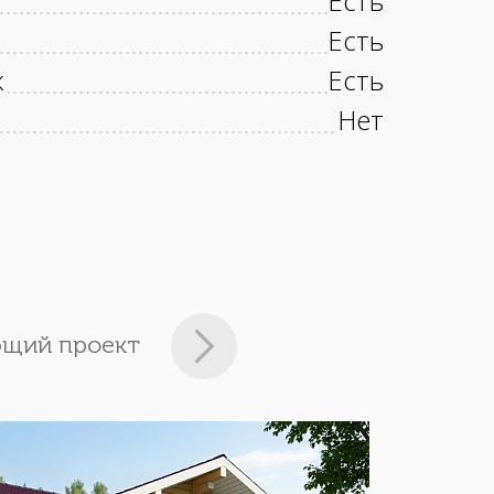
Есть
Есть
к
Есть
Нет
щий проект